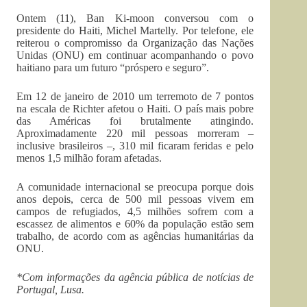
Ontem (11), Ban Ki-moon conversou com o
presidente do Haiti, Michel Martelly. Por telefone, ele
reiterou o compromisso da Organização das Nações
Unidas (ONU) em continuar acompanhando o povo
haitiano para um futuro “próspero e seguro”.
Em 12 de janeiro de 2010 um terremoto de 7 pontos
na escala de Richter afetou o Haiti. O país mais pobre
das Américas foi brutalmente atingindo.
Aproximadamente 220 mil pessoas morreram –
inclusive brasileiros –, 310 mil ficaram feridas e pelo
menos 1,5 milhão foram afetadas.
A comunidade internacional se preocupa porque dois
anos depois, cerca de 500 mil pessoas vivem em
campos de refugiados, 4,5 milhões sofrem com a
escassez de alimentos e 60% da população estão sem
trabalho, de acordo com as agências humanitárias da
ONU.
*Com informações da agência pública de notícias de
Portugal, Lusa.