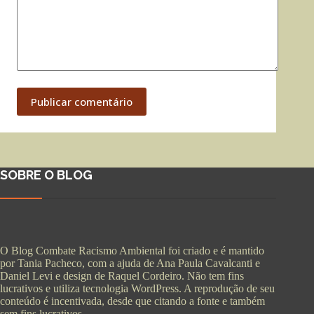
Publicar comentário
SOBRE O BLOG
O Blog Combate Racismo Ambiental foi criado e é mantido
por Tania Pacheco, com a ajuda de Ana Paula Cavalcanti e
Daniel Levi e design de Raquel Cordeiro. Não tem fins
lucrativos e utiliza tecnologia WordPress. A reprodução de seu
conteúdo é incentivada, desde que citando a fonte e também
sem fins lucrativos.