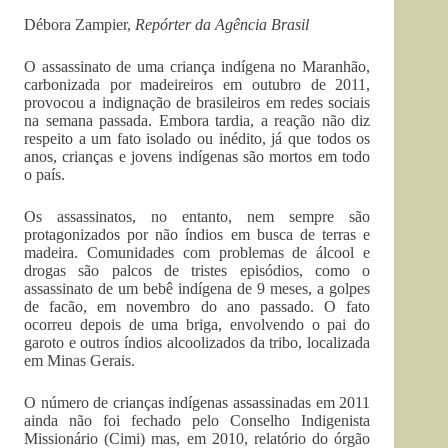
Débora Zampier,
Repórter da Agência Brasil
O assassinato de uma criança indígena no Maranhão,
carbonizada por madeireiros em outubro de 2011,
provocou a indignação de brasileiros em redes sociais
na semana passada. Embora tardia, a reação não diz
respeito a um fato isolado ou inédito, já que todos os
anos, crianças e jovens indígenas são mortos em todo
o país.
Os assassinatos, no entanto, nem sempre são
protagonizados por não índios em busca de terras e
madeira. Comunidades com problemas de álcool e
drogas são palcos de tristes episódios, como o
assassinato de um bebê indígena de 9 meses, a golpes
de facão, em novembro do ano passado. O fato
ocorreu depois de uma briga, envolvendo o pai do
garoto e outros índios alcoolizados da tribo, localizada
em Minas Gerais.
O número de crianças indígenas assassinadas em 2011
ainda não foi fechado pelo Conselho Indigenista
Missionário (Cimi) mas, em 2010, relatório do órgão