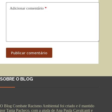
Adicionar comentário
*
Publicar comentário
SOBRE O BLOG
O Blog Combate Racismo Ambiental foi criado e é mantido
por Tania Pacheco, com a ajuda de Ana Paula Cavalcanti e