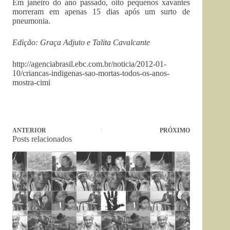
Em janeiro do ano passado, oito pequenos xavantes
morreram em apenas 15 dias após um surto de
pneumonia.
Edição: Graça Adjuto e Talita Cavalcante
http://agenciabrasil.ebc.com.br/noticia/2012-01-
10/criancas-indigenas-sao-mortas-todos-os-anos-
mostra-cimi
ANTERIOR
PRÓXIMO
Posts relacionados