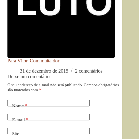
Para Vítor. Com muita dor
31 de dezembro de 2015
2 comentários
Deixe um comentário
O seu endereço de e-mail não será publicado.
Campos obrigatórios
são marcados com
*
Nome
*
E-mail
*
Site