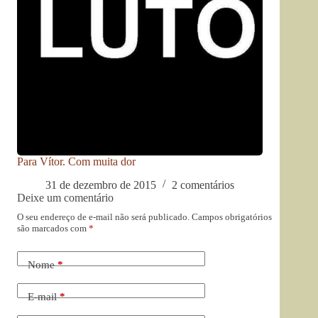
Para Vítor. Com muita dor
31 de dezembro de 2015
2 comentários
Deixe um comentário
O seu endereço de e-mail não será publicado.
Campos obrigatórios
são marcados com
*
Nome
*
E-mail
*