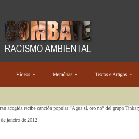
Vídeos
Memórias
Textos e Artigos
ran acogida recibe canción popular “Agua sí, oro no” del grupo Tinkar
 de janeiro de 2012