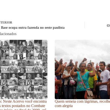
TERIOR
ON
Base ocupa outra fazenda no oeste paulista
elacionados
: Neste Acervo você encontra
Quem semeia com lágrimas, recolh
s textos postados no Combate
com alegria