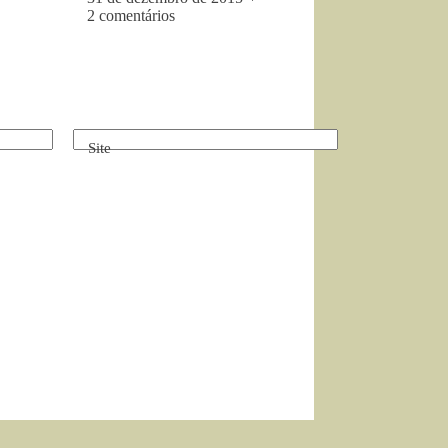
2 comentários
Site