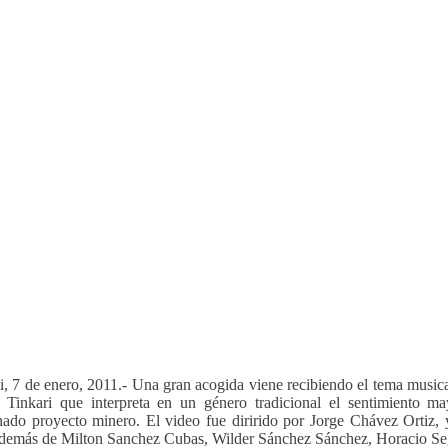
i, 7 de enero, 2011.- Una gran acogida viene recibiendo el tema musica
 Tinkari que interpreta en un género tradicional el sentimiento ma
nado proyecto minero. El video fue dirirido por Jorge Chávez Ortiz
además de Milton Sanchez Cubas, Wilder Sánchez Sánchez, Horacio Seg