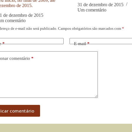
u início, no final de 2009, até
31 de dezembro de 2015
ezembro de 2015.
Um comentário
1 de dezembro de 2015
um comentário
dereço de e-mail não será publicado.
Campos obrigatórios são marcados com
*
e
*
E-mail
*
onar comentário
*
licar comentário