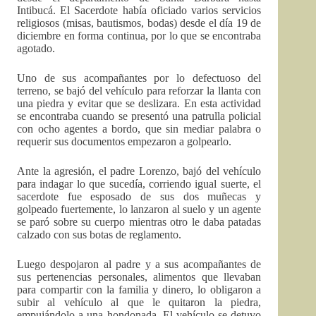
Intibucá. El Sacerdote había oficiado varios servicios
religiosos (misas, bautismos, bodas) desde el día 19 de
diciembre en forma continua, por lo que se encontraba
agotado.
Uno de sus acompañantes por lo defectuoso del
terreno, se bajó del vehículo para reforzar la llanta con
una piedra y evitar que se deslizara. En esta actividad
se encontraba cuando se presentó una patrulla policial
con ocho agentes a bordo, que sin mediar palabra o
requerir sus documentos empezaron a golpearlo.
Ante la agresión, el padre Lorenzo, bajó del vehículo
para indagar lo que sucedía, corriendo igual suerte, el
sacerdote fue esposado de sus dos muñecas y
golpeado fuertemente, lo lanzaron al suelo y un agente
se paró sobre su cuerpo mientras otro le daba patadas
calzado con sus botas de reglamento.
Luego despojaron al padre y a sus acompañantes de
sus pertenencias personales, alimentos que llevaban
para compartir con la familia y dinero, lo obligaron a
subir al vehículo al que le quitaron la piedra,
empujándolo a una hondonada. El vehículo se detuvo