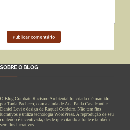
Publicar comentário
SOBRE O BLOG
O Blog Combate Racismo Ambiental foi criado e é mantido
por Tania Pacheco, com a ajuda de Ana Paula Cavalcanti e
Daniel Levi e design de Raquel Cordeiro. Não tem fins
lucrativos e utiliza tecnologia WordPress. A reprodução de seu
conteúdo é incentivada, desde que citando a fonte e também
sem fins lucrativos.