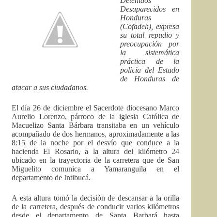
Detenidos
Desaparecidos en
Honduras
(Cofadeh), expresa
su total repudio y
preocupación por
la sistemática
práctica de la
policía del Estado
de Honduras de
atacar a sus ciudadanos.
El día 26 de diciembre el Sacerdote diocesano Marco
Aurelio Lorenzo, párroco de la iglesia Católica de
Macuelizo Santa Bárbara transitaba en un vehículo
acompañado de dos hermanos, aproximadamente a las
8:15 de la noche por el desvío que conduce a la
hacienda El Rosario, a la altura del kilómetro 24
ubicado en la trayectoria de la carretera que de San
Miguelito comunica a Yamaranguila en el
departamento de Intibucá.
A esta altura tomó la decisión de descansar a la orilla
de la carretera, después de conducir varios kilómetros
desde el departamento de Santa Barbará hasta