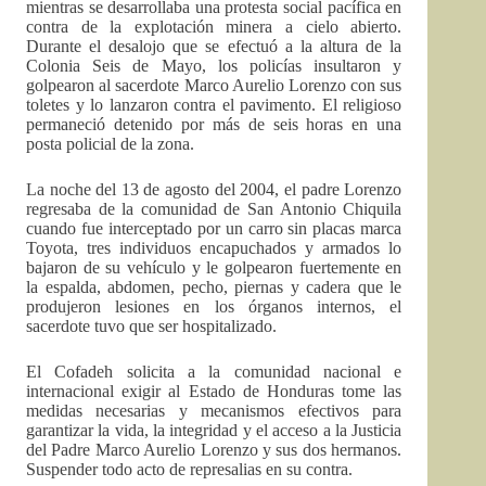
mientras se desarrollaba una protesta social pacífica en
contra de la explotación minera a cielo abierto.
Durante el desalojo que se efectuó a la altura de la
Colonia Seis de Mayo, los policías insultaron y
golpearon al sacerdote Marco Aurelio Lorenzo con sus
toletes y lo lanzaron contra el pavimento. El religioso
permaneció detenido por más de seis horas en una
posta policial de la zona.
La noche del 13 de agosto del 2004, el padre Lorenzo
regresaba de la comunidad de San Antonio Chiquila
cuando fue interceptado por un carro sin placas marca
Toyota, tres individuos encapuchados y armados lo
bajaron de su vehículo y le golpearon fuertemente en
la espalda, abdomen, pecho, piernas y cadera que le
produjeron lesiones en los órganos internos, el
sacerdote tuvo que ser hospitalizado.
El Cofadeh solicita a la comunidad nacional e
internacional exigir al Estado de Honduras tome las
medidas necesarias y mecanismos efectivos para
garantizar la vida, la integridad y el acceso a la Justicia
del Padre Marco Aurelio Lorenzo y sus dos hermanos.
Suspender todo acto de represalias en su contra.