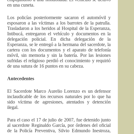
en una cuneta.
Los policías posteriormente sacaron el automóvil y
esposaron a las víctimas a los barrotes de la patrulla.
Trasladaron a los heridos al Hospital de la Esperanza,
Intibucá, entregaron el vehículo y documentos en la
delegación policial. En dicha delegación de la
Esperanza, se le entregó a la hermana del sacerdote, la
cartera con los documentos y el aparato de telefonía
móvil, sin memoria y sin la batería. Por las lesiones
sufridas el religioso perdió el conocimiento y requirió
de una sutura de 16 puntos en su cabeza.
Antecedentes
El Sacerdote Marco Aurelio Lorenzo es un defensor
inclaudicable de los recursos naturales por lo que ha
sido víctima de agresiones, atentados y detención
ilegal.
Para el caso el 17 de julio de 2007, fue detenido junto
al sacerdote Reginaldo García, por órdenes del oficial
de la Policía Preventiva, Silvio Edmundo Inestroza,