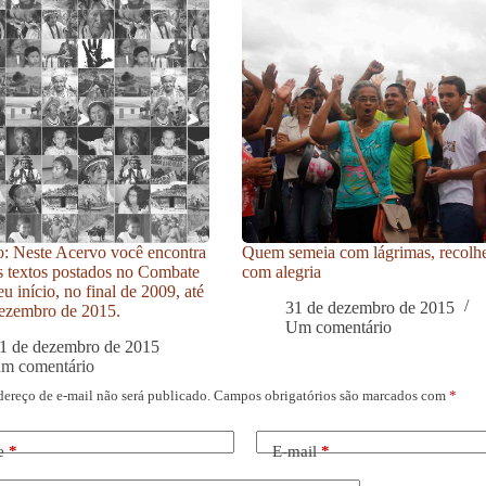
: Neste Acervo você encontra
Quem semeia com lágrimas, recolh
s textos postados no Combate
com alegria
u início, no final de 2009, até
31 de dezembro de 2015
ezembro de 2015.
Um comentário
1 de dezembro de 2015
um comentário
dereço de e-mail não será publicado.
Campos obrigatórios são marcados com
*
e
*
E-mail
*