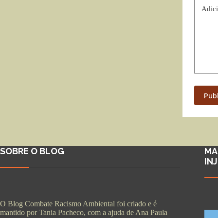
Adici
Pub
SOBRE O BLOG
MA
IN
O Blog Combate Racismo Ambiental foi criado e é
mantido por Tania Pacheco, com a ajuda de Ana Paula