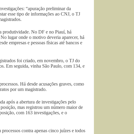
nvestigações: “apuração preliminar da
estar esse tipo de informações ao CNJ, o TJ
magistrados.
a produtividade. No DF e no Piauí, há
 No lugar onde o motivo deveria aparecer, há
de empresas e pessoas físicas até bancos e
strados foi criado, em novembro, o TJ do
sos. Em seguida, vinha São Paulo, com 134, e
processos. Há desde acusações graves, como
ratos por um magistrado.
da após a abertura de investigações pelo
 posição, mas registrou um número maior de
a posição, com 163 investigações, e o
processos contra apenas cinco juízes e todos