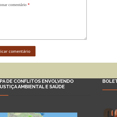
onar comentário
*
licar comentário
PA DE CONFLITOS ENVOLVENDO
BOLE
JUSTIÇA AMBIENTAL E SAÚDE