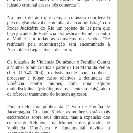
juizado criminal dessas três comarcas”.
No início do ano que vem, a comissão coordenada
pela magistrada vai encaminhar à alta administração do
Poder Judiciário do Rio um projeto de lei para que
haja juizados de Violência Doméstica e Familiar contra
a Mulher em todas as comarcas do estado. “Se
retificada pela administração será encaminhada à
Assembleia Legislativa”, declarou.
Os juizados de Violência Doméstica e Familiar Contra
a Mulher foram criados a partir da Lei Maria da Penha
(Lei 11.340/2006), exclusivamente para conhecer,
processar e julgar casos relativos a denúncias de
violência contra mulher, com uma equipe
multidisciplinar (psicólogos e assistentes sociais), além
de oferecer tratamento do homem agressor.
Para a defensora pública da 1ª Vara de Família de
Jacarepaguá, Cristiane Xavier, as mulheres estão mais
esclarecidas sobre seus direitos, mas a expansão dos
centros de Referência da Mulher e dos juizados de
Violência Doméstica é fundamental devido à