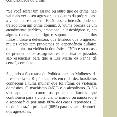
complexidade do crime.
“Se você sofrer um assalto ou outro tipo de crime, não
vai mais ver o seu agressor, mas dentro da própria casa
a violência se mantém. Então esse crime não pode ser
tratado com um crime comum. A vítima precisa de um
atendimento jurídico, emocional e psicológico e, em
alguns casos, um abrigo e suporte para cuidar dos
filhos”, disse a defensora, que lembrou que o agressor
muitas vezes tem problemas de dependência química
que culmina na violência doméstica. “Não é só o caso
de prender todos os agressores. Por isso os juizados
são essenciais para que a Lei Maria da Penha dê
certo”, completou.
Segundo a Secretaria de Políticas para as Mulheres, da
Presidência da República, seis em cada dez brasileiros
conhecem alguma mulher que foi vítima de violência
doméstica. O machismo (46%) e o alcoolismo (31%)
são apontados como os principais fatores que
contribuem para a violência. O marido ou namorado é
o responsável por mais 80% dos casos reportados. O
medo é a razão principal (68%) para evitar a denúncia
dos agressores.