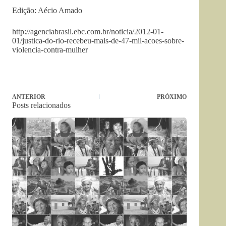
Edição: Aécio Amado
http://agenciabrasil.ebc.com.br/noticia/2012-01-
01/justica-do-rio-recebeu-mais-de-47-mil-acoes-sobre-
violencia-contra-mulher
ANTERIOR
PRÓXIMO
Posts relacionados