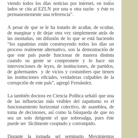
viendo todos los días noticias por internet, en todos
lados se cita al EZLN por una u otra razón y éste es
permanentemente una referencia”.
A pesar de que se le ha tratado de acallar, de ocultar,
de marginar y de dejar otra vez simplemente atrás de
las montañas, sin difusión de lo que se está haciendo
“los zapatistas están construyendo todos los días un
proceso realmente alternativo, son la demostración de
que este país puede funcionar de manera distinta
cuando su gente se compromete y lo hace sin
intervenciones de leyes, de instituciones, de partidos,
de gobernantes y de vicios y costumbres que tienen
las instituciones oficiales, verdaderas culpables de la
corrupción de este país”, agregó Fernández.
La también doctora en Ciencia Política señaló que una
de las influencias más visibles del zapatismo es el
funcionamiento horizontal colectivo, de asamblea, de
toma de decisiones, así como la búsqueda de que no
sea un solo dirigente el que sobresalga, pues éste
puede ser fácilmente cooptado y corrompido.
Durante la jornada sel seminario Movimientos