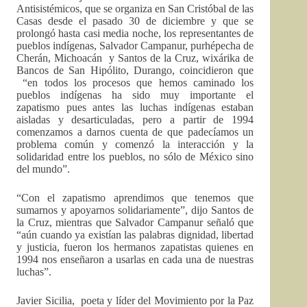
Antisistémicos, que se organiza en San Cristóbal de las
Casas desde el pasado 30 de diciembre y que se
prolongó hasta casi media noche, los representantes de
pueblos indígenas, Salvador Campanur, purhépecha de
Cherán, Michoacán y Santos de la Cruz, wixárika de
Bancos de San Hipólito, Durango, coincidieron que
“en todos los procesos que hemos caminado los
pueblos indígenas ha sido muy importante el
zapatismo pues antes las luchas indígenas estaban
aisladas y desarticuladas, pero a partir de 1994
comenzamos a darnos cuenta de que padecíamos un
problema común y comenzó la interacción y la
solidaridad entre los pueblos, no sólo de México sino
del mundo”.
“Con el zapatismo aprendimos que tenemos que
sumarnos y apoyarnos solidariamente”, dijo Santos de
la Cruz, mientras que Salvador Campanur señaló que
“aún cuando ya existían las palabras dignidad, libertad
y justicia, fueron los hermanos zapatistas quienes en
1994 nos enseñaron a usarlas en cada una de nuestras
luchas”.
Javier Sicilia, poeta y líder del Movimiento por la Paz