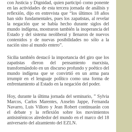
con Justicia y Dignidad, quien participó como ponente
en las actividades de esta tercera jornada de análisis y
reflexión, dijo en entrevista que “los últimos 18 años
han sido fundamentales, pues los zapatistas, al revelar
la negación que se había hecho durante siglos del
mundo indígena, mostraron también la inoperancia del
Estado y del sistema neoliberal y llenaron de nuevos
contenidos y de nuevas posibilidades no sólo a la
nación sino al mundo entero”.
Sicilia también destacó la importancia del giro que los
zapatistas dieron del pensamiento marxista,
transformándolo en un discurso profundo y poético del
mundo indígena que se convirtió en un arma para
irrumpir en el lenguaje político como una forma de
enfrentamiento al Estado en la negación del poder.
Hoy, durante la última jornada del seminario, ” Sylvia
Marcos, Carlos Marentes, Anselm Jappe, Fernanda
Navarro, Luis Villoro y Jean Robert continuarán con
el debate y la reflexión sobre los movimientos
antisistémicos alrededor del mundo en el marco del 18
aniversario del alzamiento del EZLN.