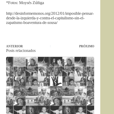
*Fotos: Moysés Zúñiga
http://desinformemonos.org/2012/01/imposible-pensar-
desde-la-izquierda-y-contra-el-capitalismo-sin-el-
zapatismo-boaventura-de-sousa/
ANTERIOR
PRÓXIMO
Posts relacionados