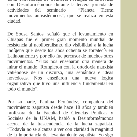
con Desinformémonos durante la tercera jornada de
actividades del seminario “Planeta Tierra:
movimientos antisistémicos”, que se realiza en esta
ciudad.
De Sousa Santos, señaló que el levantamiento en
Chiapas fue el primer gran momento mundial de
resistencia al neoliberalismo, dio visibilidad a la lucha
indígena que desde los años ochenta se fortalecía en
Latinoamérica y por ello fue percusor de muchos otros
movimientos. “Ellos nos enseñaron otra manera de
mirar el mundo. Rompieron con la ortodoxia marxista
valiéndose de un discurso, una semántica e ideas
novedosas. Nos enseñaron una nueva lógica
organizativa que tuvo una influencia fundamental en
todo el mundo”.
Por su parte, Paulina Fernández, compañera del
movimiento zapatista desde hace 18 años y también
profesora de la Facultad de Ciencias Políticas y
Sociales de la UNAM, habló a Desinformémonos
acerca de la trascendencia de la lucha zapatista.
“Todavía no se alcanza a ver con claridad la magnitud
de la importancia del levantamiento zapatista. Yo sigo