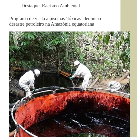
Destaque
,
Racismo Ambiental
Programa de visita a piscinas ‘tóxicas’ denuncia
desastre petroleiro na Amazônia equatoriana