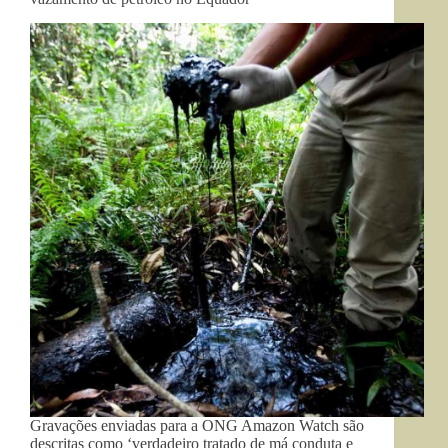
Gravações enviadas para a ONG Amazon Watch são
descritas como ‘verdadeiro tratado de má conduta e