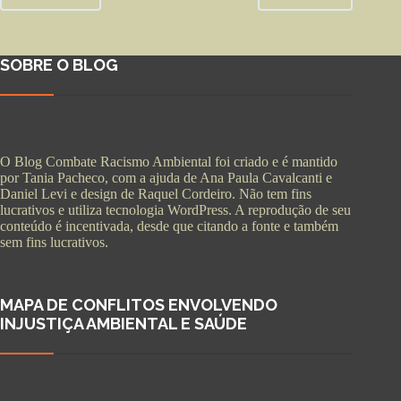
SOBRE O BLOG
O Blog Combate Racismo Ambiental foi criado e é mantido
por Tania Pacheco, com a ajuda de Ana Paula Cavalcanti e
Daniel Levi e design de Raquel Cordeiro. Não tem fins
lucrativos e utiliza tecnologia WordPress. A reprodução de seu
conteúdo é incentivada, desde que citando a fonte e também
sem fins lucrativos.
MAPA DE CONFLITOS ENVOLVENDO
INJUSTIÇA AMBIENTAL E SAÚDE