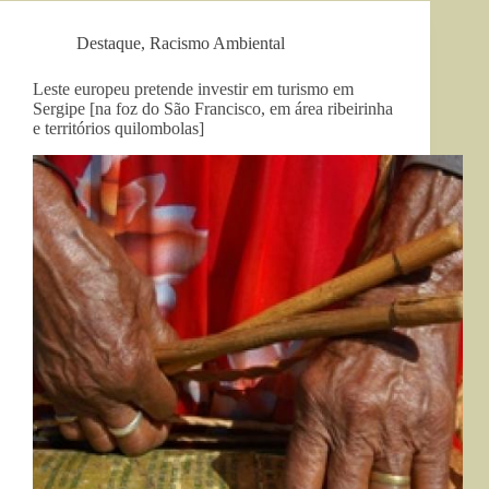
Destaque
,
Racismo Ambiental
Leste europeu pretende investir em turismo em
Sergipe [na foz do São Francisco, em área ribeirinha
e territórios quilombolas]