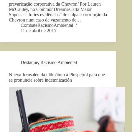
prevaricação corporativa da Chevron’ Por Lauren
McCauley, no CommonDreams/Carta Maior
Supostas “fortes evidências” de culpa e corrupção da
Chevron num caso de vazamento de…
CombateRacismoAmbiental
11 de abril de 2015
Destaque
,
Racismo Ambiental
Nueva Jerusalén da ultimátum a Pluspetrol para que
se pronuncie sobre indemnización