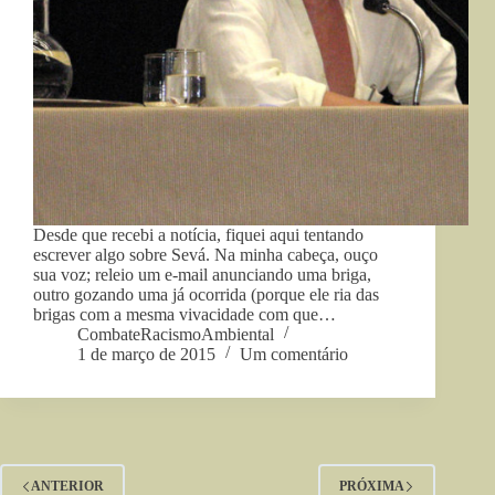
Desde que recebi a notícia, fiquei aqui tentando
escrever algo sobre Sevá. Na minha cabeça, ouço
sua voz; releio um e-mail anunciando uma briga,
outro gozando uma já ocorrida (porque ele ria das
brigas com a mesma vivacidade com que…
CombateRacismoAmbiental
1 de março de 2015
Um comentário
ANTERIOR
PRÓXIMA