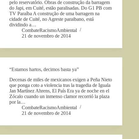
pelo reservatório. Obras de construção da barragem
do Japi, em Cuité, estão paralisadas. Do G1 PB com
TV Paraíba A construção de uma barragem na
cidade de Cuité, no Agreste paraibano, está
dividindo a…
CombateRacismoAmbiental
21 de novembro de 2014
“Estamos hartos, decimos basta ya”
Decenas de miles de mexicanos exigen a Peña Nieto
que ponga coto a violencia tras la tragedia de Iguala
Jan Martínez Ahrens, El País Era ya de noche en el
Zócalo cuando un inmenso clamor recorrió la plaza
por la…
CombateRacismoAmbiental
21 de novembro de 2014