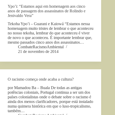
Ypo’i: “Estamos aqui em homenagem aos cinco
anos de passagem dos assassinatos de Rolindo e
Jenivaldo Vera”
Tekoha Ypo’i – Guarani e Kaiowá “Estamos nessa
homenagem muito tristes de lembrar o que aconteceu
no nosso tekoha, lembrar do que aconteceu é viver
de novo o que aconteceu. É importante lembrar que,
mesmo passados cinco anos dos assassinatos…
CombateRacismoAmbiental
21 de novembro de 2014
O racismo começa onde acaba a cultura?
por Mamadou Ba – Buala De todas as antigas
potências coloniais, Portugal continua a ser um dos
países colonialistas onde o debate sobre o racismo é
ainda dos menos clarificadores, porque está instalado
numa quimera histórica em que o luso-tropicalismo,
também…