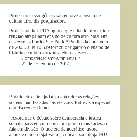
Professores evangélicos são entrave a ensino de
cultura afro, diz pesquisadora
Professora da UFBA aponta que falta de formação e
religião atrapalham ensino de cultura afro-brasileira
nas escolas Por iG São Paulo* Publicada em janeiro
de 2003, a lei 10.639 tornou obrigatório o ensino de
história e cultura afro-brasileira nas escolas…
CombateRacismoAmbiental
21 de novembro de 2014
Binaridades não ajudam a entender as relações
sociais manifestadas nas eleições. Entrevista especial
com Berenice Bento
“Agora que o debate sobre democracia e justiça
social apareceu com cores um pouco mais fortes, se
fala em divisão. O que era democrático, agora
aparece como negativado”, critica a socióloga IHU