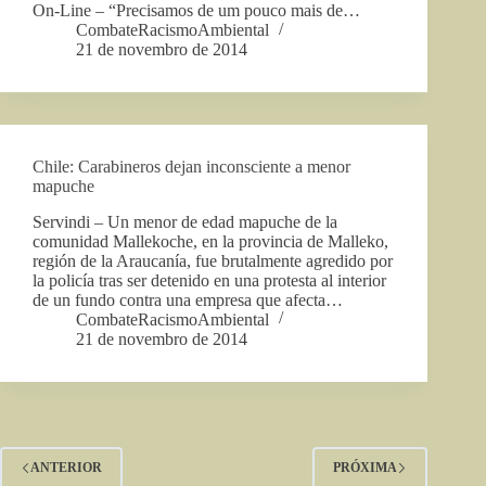
On-Line – “Precisamos de um pouco mais de…
CombateRacismoAmbiental
21 de novembro de 2014
Chile: Carabineros dejan inconsciente a menor
mapuche
Servindi – Un menor de edad mapuche de la
comunidad Mallekoche, en la provincia de Malleko,
región de la Araucanía, fue brutalmente agredido por
la policía tras ser detenido en una protesta al interior
de un fundo contra una empresa que afecta…
CombateRacismoAmbiental
21 de novembro de 2014
ANTERIOR
PRÓXIMA