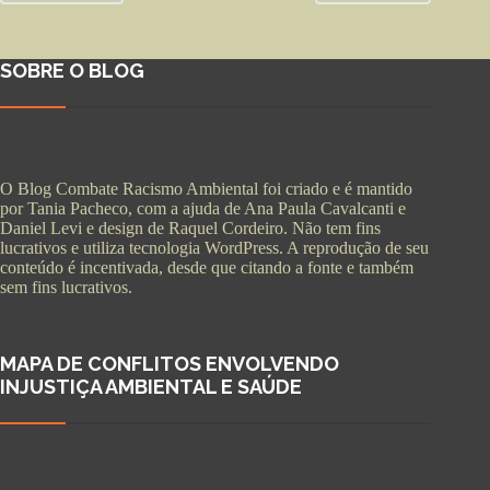
SOBRE O BLOG
O Blog Combate Racismo Ambiental foi criado e é mantido
por Tania Pacheco, com a ajuda de Ana Paula Cavalcanti e
Daniel Levi e design de Raquel Cordeiro. Não tem fins
lucrativos e utiliza tecnologia WordPress. A reprodução de seu
conteúdo é incentivada, desde que citando a fonte e também
sem fins lucrativos.
MAPA DE CONFLITOS ENVOLVENDO
INJUSTIÇA AMBIENTAL E SAÚDE