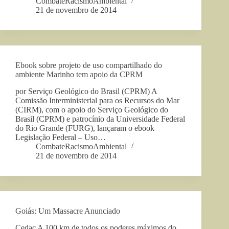
CombateRacismoAmbiental
21 de novembro de 2014
Ebook sobre projeto de uso compartilhado do
ambiente Marinho tem apoio da CPRM
por Serviço Geológico do Brasil (CPRM) A
Comissão Interministerial para os Recursos do Mar
(CIRM), com o apoio do Serviço Geológico do
Brasil (CPRM) e patrocínio da Universidade Federal
do Rio Grande (FURG), lançaram o ebook
Legislação Federal – Uso…
CombateRacismoAmbiental
21 de novembro de 2014
Goiás: Um Massacre Anunciado
Cedac A 100 km de todos os poderes máximos do