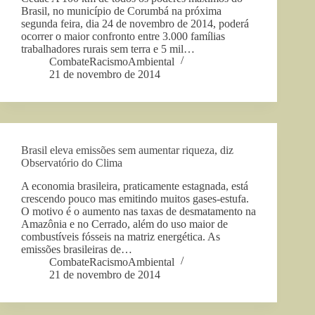
Brasil, no município de Corumbá na próxima
segunda feira, dia 24 de novembro de 2014, poderá
ocorrer o maior confronto entre 3.000 famílias
trabalhadores rurais sem terra e 5 mil…
CombateRacismoAmbiental
21 de novembro de 2014
Brasil eleva emissões sem aumentar riqueza, diz
Observatório do Clima
A economia brasileira, praticamente estagnada, está
crescendo pouco mas emitindo muitos gases-estufa.
O motivo é o aumento nas taxas de desmatamento na
Amazônia e no Cerrado, além do uso maior de
combustíveis fósseis na matriz energética. As
emissões brasileiras de…
CombateRacismoAmbiental
21 de novembro de 2014