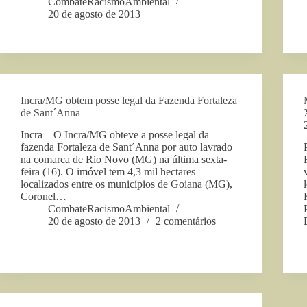
CombateRacismoAmbiental
20 de agosto de 2013
Incra/MG obtem posse legal da Fazenda Fortaleza
de Sant´Anna
Incra – O Incra/MG obteve a posse legal da
fazenda Fortaleza de Sant´Anna por auto lavrado
na comarca de Rio Novo (MG) na última sexta-
feira (16). O imóvel tem 4,3 mil hectares
localizados entre os municípios de Goiana (MG),
Coronel…
CombateRacismoAmbiental
20 de agosto de 2013
2 comentários