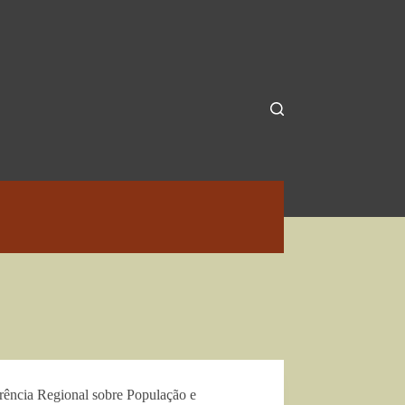
rência Regional sobre População e