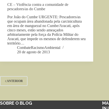
CE – Violência contra a comunidade de
pescadores/as do Cumbe
Por João do Cumbe URGENTE: Pescadores/as
que ocupam área abandonada pela carcinicultura
em área de manguezal no Cumbe/Aracati, após
cinco meses, estão sendo ameaçados
arbitrariamente pela força da Polícia Militar do
Aracati, que impede os mesmos de defenderem seu
território…
CombateRacismoAmbiental
20 de agosto de 2013
ANTERIOR
SOBRE O BLOG
MA
IN