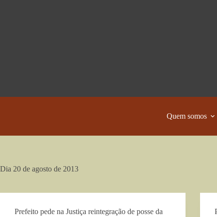
Pular
para
o
conteúdo
Quem somos
Dia
20 de agosto de 2013
Prefeito pede na Justiça reintegração de posse da