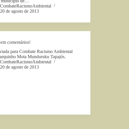
 município de…
CombateRacismoAmbiental
20 de agosto de 2013
Sem comentários!
iada para Combate Racismo Ambiental
arquinho Mota Munduruku Tapajós.
CombateRacismoAmbiental
20 de agosto de 2013