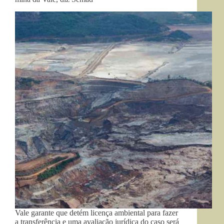
Vale garante que detém licença ambiental para fazer
a transferência e uma avaliação jurídica do caso será