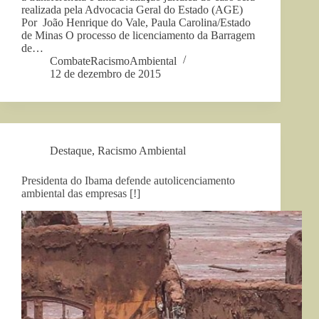
realizada pela Advocacia Geral do Estado (AGE)
Por João Henrique do Vale, Paula Carolina/Estado
de Minas O processo de licenciamento da Barragem
de…
CombateRacismoAmbiental
12 de dezembro de 2015
Destaque
,
Racismo Ambiental
Presidenta do Ibama defende autolicenciamento
ambiental das empresas [!]