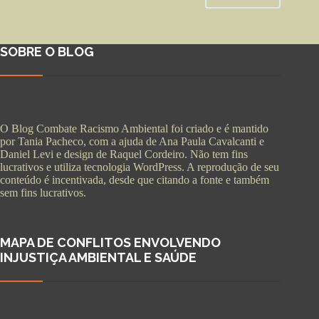
SOBRE O BLOG
O Blog Combate Racismo Ambiental foi criado e é mantido
por Tania Pacheco, com a ajuda de Ana Paula Cavalcanti e
Daniel Levi e design de Raquel Cordeiro. Não tem fins
lucrativos e utiliza tecnologia WordPress. A reprodução de seu
conteúdo é incentivada, desde que citando a fonte e também
sem fins lucrativos.
MAPA DE CONFLITOS ENVOLVENDO
INJUSTIÇA AMBIENTAL E SAÚDE