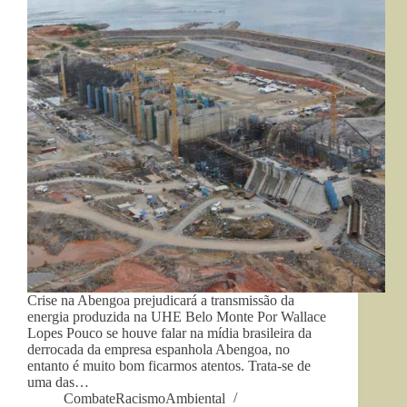
Crise na Abengoa prejudicará a transmissão da
energia produzida na UHE Belo Monte Por Wallace
Lopes Pouco se houve falar na mídia brasileira da
derrocada da empresa espanhola Abengoa, no
entanto é muito bom ficarmos atentos. Trata-se de
uma das…
CombateRacismoAmbiental