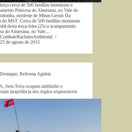
terça cerca de 500 famílias montaram o
amento Princesa do Almerana, no Vale do
tinhonha, nordeste de Minas Gerais Da
a do MST Cerca de 500 famílias montaram
hã desta terça-feira (25) o acampamento
esa do Almerana, no Vale…
CombateRacismoAmbiental
25 de agosto de 2015
Destaque
,
Reforma Agrária
, Sem Terra ocupam latifúndio e
ciam inoperância dos órgãos responsáveis