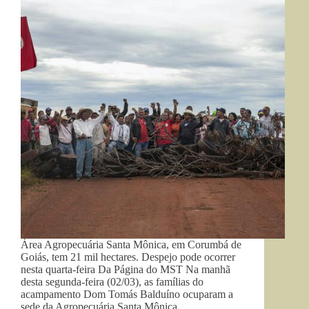
Área Agropecuária Santa Mônica, em Corumbá de
Goiás, tem 21 mil hectares. Despejo pode ocorrer
nesta quarta-feira Da Página do MST Na manhã
desta segunda-feira (02/03), as famílias do
acampamento Dom Tomás Balduíno ocuparam a
sede da Agropecuária Santa Mônica,…