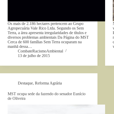
Os mais de 2.186 hectares pertencem ao Grupo
Agropecuária Vale Rico Ltda. Segundo os Sem
Terra, a área apresenta irregularidades de títulos e
diversos problemas ambientais Da Página do MST
Cerca de 600 famílias Sem Terra ocuparam na
manhã dessa…
CombateRacismoAmbiental
13 de julho de 2015
Destaque
,
Reforma Agrária
MST ocupa sede da fazendo do senador Eunício
de Oliveira