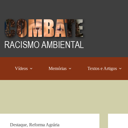
Vídeos
Memórias
Textos e Artigos
Destaque
,
Reforma Agrária