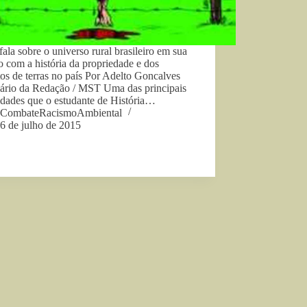
fala sobre o universo rural brasileiro em sua
o com a história da propriedade e dos
tos de terras no país Por Adelto Goncalves
ário da Redação / MST Uma das principais
ldades que o estudante de História…
CombateRacismoAmbiental
6 de julho de 2015