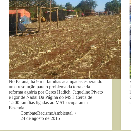
No Paraná, há 9 mil famílias acampadas esperando
uma resolução para o problema da terra e da
reforma agrária por Ceres Hadich, Jaqueline Pivato
e Igor de Nadai Da Página do MST Cerca de
1.200 famílias ligadas ao MST ocuparam a
Fazenda…
CombateRacismoAmbiental
24 de agosto de 2015