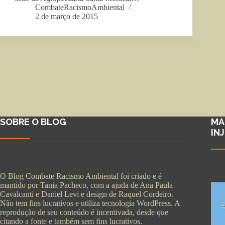
CombateRacismoAmbiental
2 de março de 2015
SOBRE O BLOG
MA
IN
O Blog Combate Racismo Ambiental foi criado e é
mantido por Tania Pacheco, com a ajuda de Ana Paula
Cavalcanti e Daniel Levi e design de Raquel Cordeiro.
Não tem fins lucrativos e utiliza tecnologia WordPress. A
reprodução de seu conteúdo é incentivada, desde que
citando a fonte e também sem fins lucrativos.