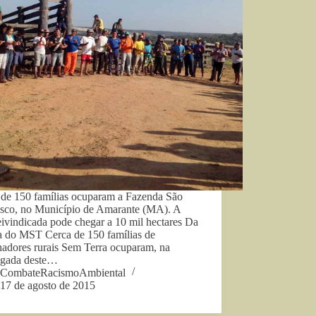
 de 150 famílias ocuparam a Fazenda São
isco, no Município de Amarante (MA). A
eivindicada pode chegar a 10 mil hectares Da
a do MST Cerca de 150 famílias de
hadores rurais Sem Terra ocuparam, na
gada deste…
CombateRacismoAmbiental
17 de agosto de 2015