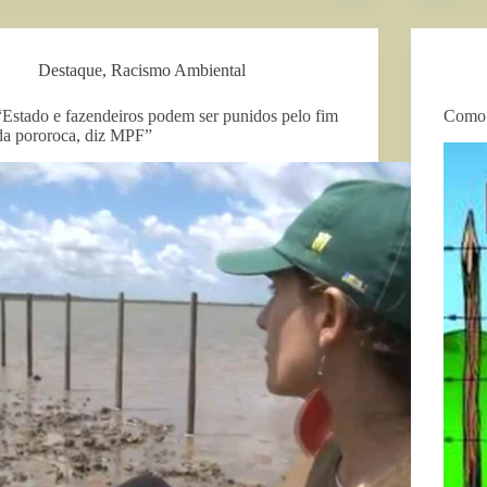
Destaque
,
Racismo Ambiental
“Estado e fazendeiros podem ser punidos pelo fim
Como 
da pororoca, diz MPF”