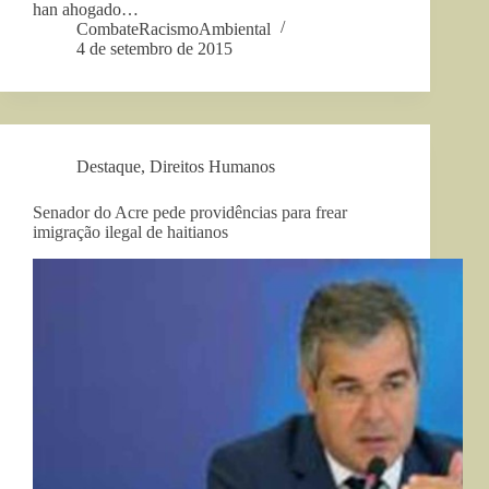
han ahogado…
CombateRacismoAmbiental
4 de setembro de 2015
Destaque
,
Direitos Humanos
Senador do Acre pede providências para frear
imigração ilegal de haitianos