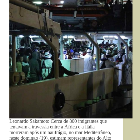
Leonardo Sakamoto Cerca de 800 imigrantes que
tentavam a travessia entre a África e a Itália
morreram após um naufrágio, no mar Mediterrâneo,
neste domingo (19), estimam representantes do Alto