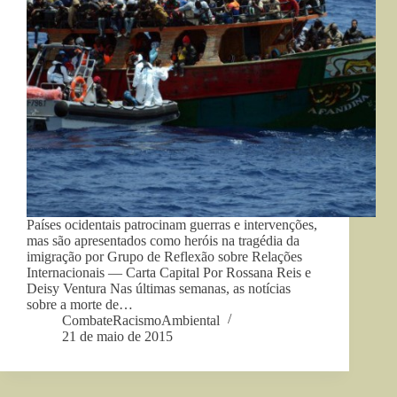
Países ocidentais patrocinam guerras e intervenções,
mas são apresentados como heróis na tragédia da
imigração por Grupo de Reflexão sobre Relações
Internacionais — Carta Capital Por Rossana Reis e
Deisy Ventura Nas últimas semanas, as notícias
sobre a morte de…
CombateRacismoAmbiental
21 de maio de 2015