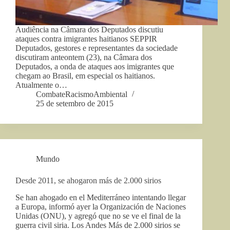
Audiência na Câmara dos Deputados discutiu
ataques contra imigrantes haitianos SEPPIR
Deputados, gestores e representantes da sociedade
discutiram anteontem (23), na Câmara dos
Deputados, a onda de ataques aos imigrantes que
chegam ao Brasil, em especial os haitianos.
Atualmente o…
CombateRacismoAmbiental
25 de setembro de 2015
Mundo
Desde 2011, se ahogaron más de 2.000 sirios
Se han ahogado en el Mediterráneo intentando llegar
a Europa, informó ayer la Organización de Naciones
Unidas (ONU), y agregó que no se ve el final de la
guerra civil siria. Los Andes Más de 2.000 sirios se