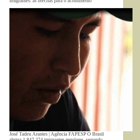
Imigrantes: as brechas para o acolhimento
José Tadeu Arantes | Agência FAPESP O Brasil
abriga 1.847.274 imigrantes regulares, segundo