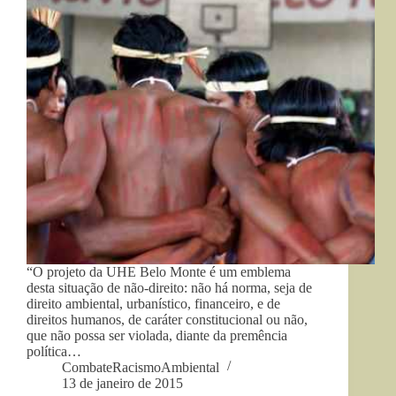
“O projeto da UHE Belo Monte é um emblema
desta situação de não-direito: não há norma, seja de
direito ambiental, urbanístico, financeiro, e de
direitos humanos, de caráter constitucional ou não,
que não possa ser violada, diante da premência
política…
CombateRacismoAmbiental
13 de janeiro de 2015