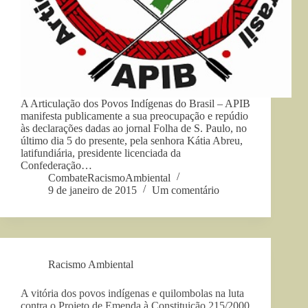
A Articulação dos Povos Indígenas do Brasil – APIB
manifesta publicamente a sua preocupação e repúdio
às declarações dadas ao jornal Folha de S. Paulo, no
último dia 5 do presente, pela senhora Kátia Abreu,
latifundiária, presidente licenciada da
Confederação…
CombateRacismoAmbiental
9 de janeiro de 2015
Um comentário
Racismo Ambiental
A vitória dos povos indígenas e quilombolas na luta
contra o Projeto de Emenda à Constituição 215/2000