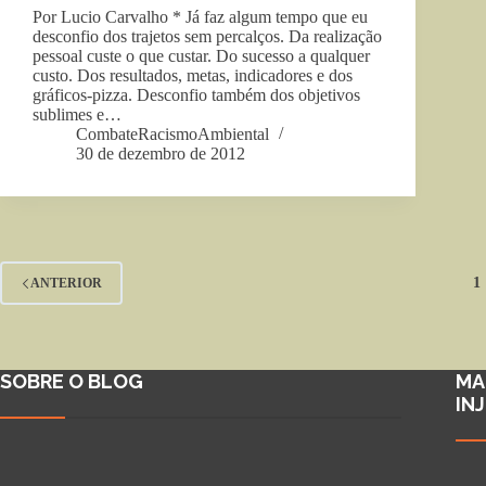
Por Lucio Carvalho * Já faz algum tempo que eu
desconfio dos trajetos sem percalços. Da realização
pessoal custe o que custar. Do sucesso a qualquer
custo. Dos resultados, metas, indicadores e dos
gráficos-pizza. Desconfio também dos objetivos
sublimes e…
CombateRacismoAmbiental
30 de dezembro de 2012
1
ANTERIOR
SOBRE O BLOG
MA
IN