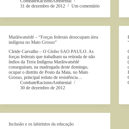
CombateRacismoAmbiental
31 de dezembro de 2012
Um comentário
Marãiwatsédé – “Forças federais desocupam área
indígena no Mato Grosso”
Cleide Carvalho – O Globo SAO PAULO. As
forças federais que trabalham na retirada de não
índios da Terra Indígena Marãiwatsédé
conseguiram, na madrugada deste domingo,
ocupar o distrito de Posto da Mata, no Mato
Grosso, principal reduto de resistência…
CombateRacismoAmbiental
30 de dezembro de 2012
Inclusão e os labirintos da educação