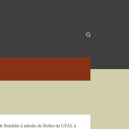
de Repúdio à adesão do Reitor da UFAL à