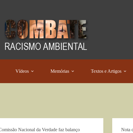
Vídeos
Memórias
Textos e Artigos
Comissão Nacional da Verdade faz balanço
Nota 