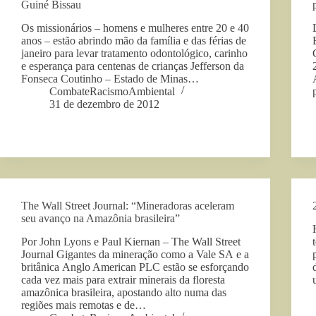
Guiné Bissau
Os missionários – homens e mulheres entre 20 e 40
anos – estão abrindo mão da família e das férias de
janeiro para levar tratamento odontológico, carinho
e esperança para centenas de crianças Jefferson da
Fonseca Coutinho – Estado de Minas…
CombateRacismoAmbiental
31 de dezembro de 2012
The Wall Street Journal: “Mineradoras aceleram
seu avanço na Amazônia brasileira”
Por John Lyons e Paul Kiernan – The Wall Street
Journal Gigantes da mineração como a Vale SA e a
britânica Anglo American PLC estão se esforçando
cada vez mais para extrair minerais da floresta
amazônica brasileira, apostando alto numa das
regiões mais remotas e de…