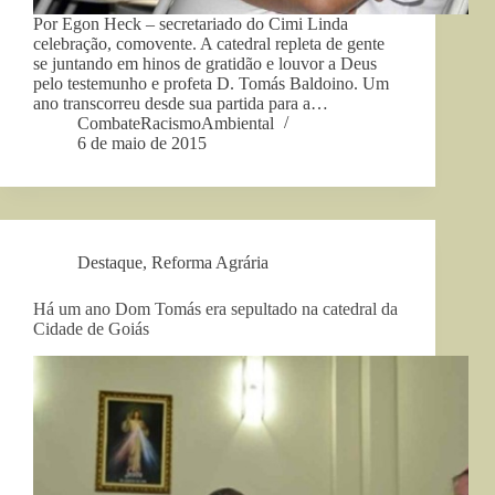
Por Egon Heck – secretariado do Cimi Linda
celebração, comovente. A catedral repleta de gente
se juntando em hinos de gratidão e louvor a Deus
pelo testemunho e profeta D. Tomás Baldoino. Um
ano transcorreu desde sua partida para a…
CombateRacismoAmbiental
6 de maio de 2015
Destaque
,
Reforma Agrária
Há um ano Dom Tomás era sepultado na catedral da
Cidade de Goiás