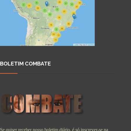
BOLETIM COMBATE
Se quiser receber nosso boletim diário, é só inscrever-se na