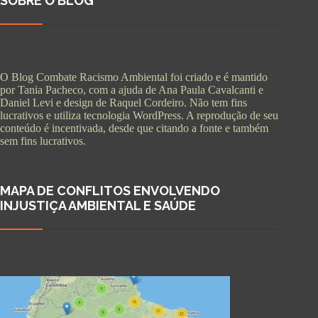
SOBRE O BLOG
O Blog Combate Racismo Ambiental foi criado e é mantido
por Tania Pacheco, com a ajuda de Ana Paula Cavalcanti e
Daniel Levi e design de Raquel Cordeiro. Não tem fins
lucrativos e utiliza tecnologia WordPress. A reprodução de seu
conteúdo é incentivada, desde que citando a fonte e também
sem fins lucrativos.
MAPA DE CONFLITOS ENVOLVENDO
INJUSTIÇA AMBIENTAL E SAÚDE