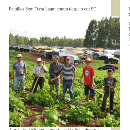
Famílias Sem Terra lutam contra despejo em SC
A área, que não tem comprovação oficial de posse,