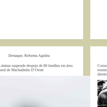
Destaque
,
Reforma Agrária
Liminar suspende despejo de 80 famílias em área
Conse
rural de Machadinho D’Oeste
reunir
direit