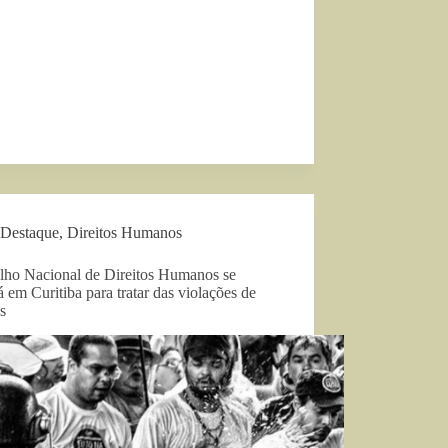
Destaque
,
Direitos Humanos
lho Nacional de Direitos Humanos se
á em Curitiba para tratar das violações de
os