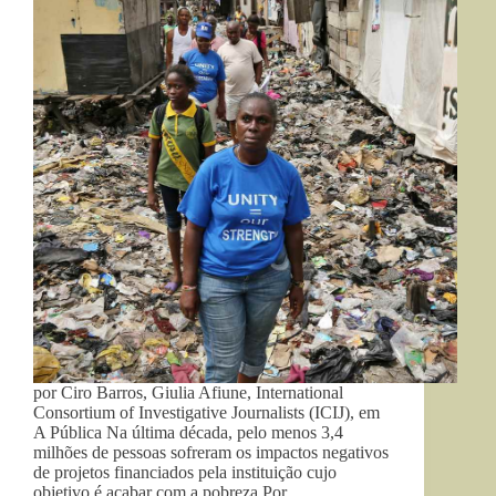
por Ciro Barros, Giulia Afiune, International
Consortium of Investigative Journalists (ICIJ), em
A Pública Na última década, pelo menos 3,4
milhões de pessoas sofreram os impactos negativos
de projetos financiados pela instituição cujo
objetivo é acabar com a pobreza Por…