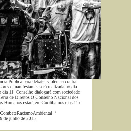
cia Pública para debater violência contra
sores e manifestantes será realizada no dia
o dia 11, Conselho dialogará com sociedade
 Terra de Direitos O Conselho Nacional dos
os Humanos estará em Curitiba nos dias 11 e
e…
CombateRacismoAmbiental
9 de junho de 2015