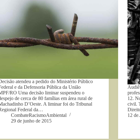
Decisão atendeu a pedido do Ministério Público
Federal e da Defensoria Pública da União
Audiên
MPF/RO Uma decisão liminar suspendeu o
profes
despejo de cerca de 80 famílias em área rural de
12. N
Machadinho D’Oeste. A liminar foi do Tribunal
civil.
Regional Federal da…
Direit
CombateRacismoAmbiental
12 d
29 de junho de 2015