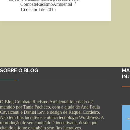
CombateRacismoAmbiental
16 de abril de 2015
SOBRE O BLOG
MA
IN
O Blog Combate Racismo Ambiental foi criado e é
mantido por Tania Pacheco, com a ajuda de Ana Paula
Cavalcanti e Daniel Levi e design de Raquel Cordeiro.
Não tem fins lucrativos e utiliza tecnologia WordPress. A
reprodução de seu conteúdo é incentivada, desde que
citando a fonte e também sem fins lucrativos.