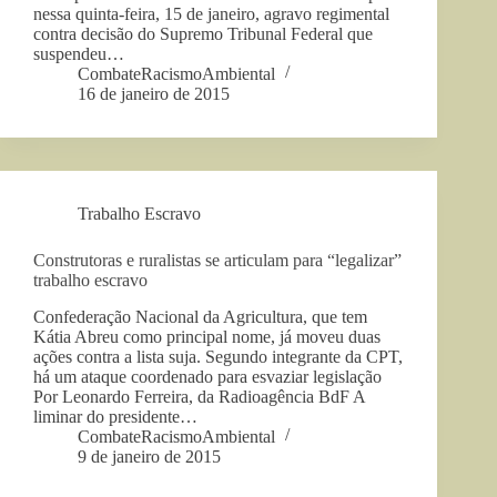
nessa quinta-feira, 15 de janeiro, agravo regimental
contra decisão do Supremo Tribunal Federal que
suspendeu…
CombateRacismoAmbiental
16 de janeiro de 2015
Trabalho Escravo
Construtoras e ruralistas se articulam para “legalizar”
trabalho escravo
Confederação Nacional da Agricultura, que tem
Kátia Abreu como principal nome, já moveu duas
ações contra a lista suja. Segundo integrante da CPT,
há um ataque coordenado para esvaziar legislação
Por Leonardo Ferreira, da Radioagência BdF A
liminar do presidente…
CombateRacismoAmbiental
9 de janeiro de 2015