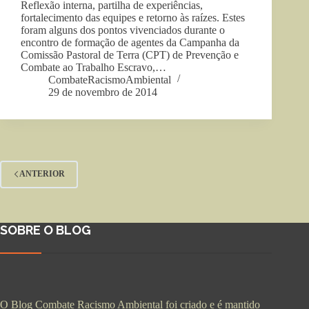
Reflexão interna, partilha de experiências,
fortalecimento das equipes e retorno às raízes. Estes
foram alguns dos pontos vivenciados durante o
encontro de formação de agentes da Campanha da
Comissão Pastoral de Terra (CPT) de Prevenção e
Combate ao Trabalho Escravo,…
CombateRacismoAmbiental
29 de novembro de 2014
ANTERIOR
SOBRE O BLOG
O Blog Combate Racismo Ambiental foi criado e é mantido