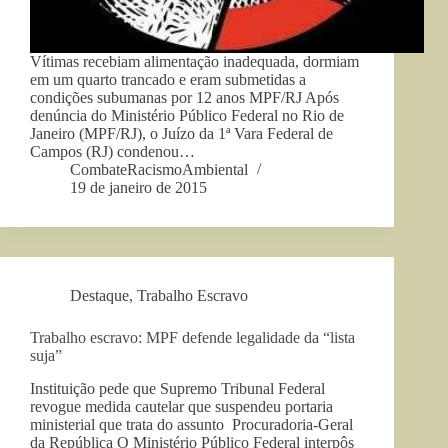
Vítimas recebiam alimentação inadequada, dormiam
em um quarto trancado e eram submetidas a
condições subumanas por 12 anos MPF/RJ Após
denúncia do Ministério Público Federal no Rio de
Janeiro (MPF/RJ), o Juízo da 1ª Vara Federal de
Campos (RJ) condenou…
CombateRacismoAmbiental
19 de janeiro de 2015
Destaque
,
Trabalho Escravo
Trabalho escravo: MPF defende legalidade da “lista
suja”
Instituição pede que Supremo Tribunal Federal
revogue medida cautelar que suspendeu portaria
ministerial que trata do assunto Procuradoria-Geral
da República O Ministério Público Federal interpôs