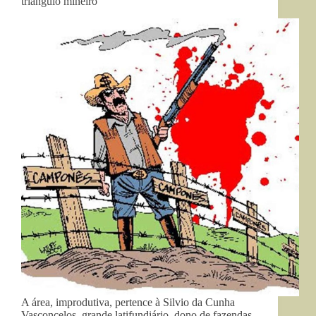
triângulo mineiro
A área, improdutiva, pertence à Silvio da Cunha
Vasconcelos, grande latifundiário, dono de fazendas