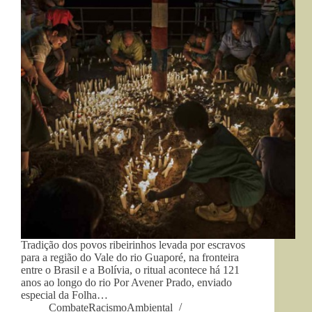
Tradição dos povos ribeirinhos levada por escravos
para a região do Vale do rio Guaporé, na fronteira
entre o Brasil e a Bolívia, o ritual acontece há 121
anos ao longo do rio Por Avener Prado, enviado
especial da Folha…
CombateRacismoAmbiental