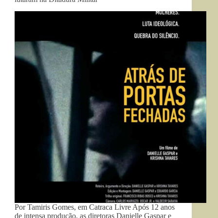
Por Tamiris Gomes, em Catraca Livre Após 12 anos
de intensa produção, as diretoras Danielle Gaspar e