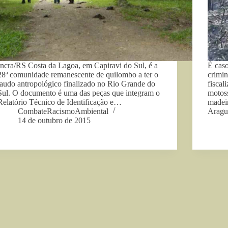
Incra/RS Costa da Lagoa, em Capiravi do Sul, é a
É caso
28ª comunidade remanescente de quilombo a ter o
crimin
laudo antropológico finalizado no Rio Grande do
fiscal
Sul. O documento é uma das peças que integram o
motoss
Relatório Técnico de Identificação e…
madeir
CombateRacismoAmbiental
Aragu
14 de outubro de 2015