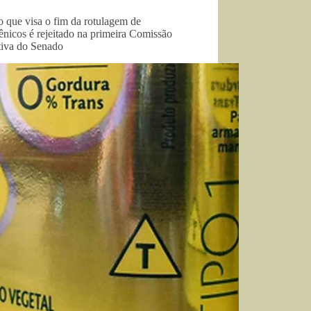
o que visa o fim da rotulagem de
ênicos é rejeitado na primeira Comissão
tiva do Senado