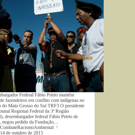
bargador Federal Fábio Prieto mantém
de fazendeiros em conflito com indígenas no
o do Mato Grosso do Sul TRF3 O presidente
bunal Regional Federal da 3ª Região
), desembargador federal Fábio Prieto de
, negou pedido da Fundação…
CombateRacismoAmbiental
14 de outubro de 2015