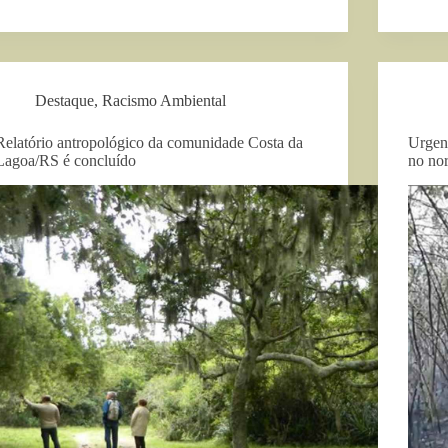
Destaque
,
Racismo Ambiental
Relatório antropológico da comunidade Costa da
Urgen
Lagoa/RS é concluído
no nor