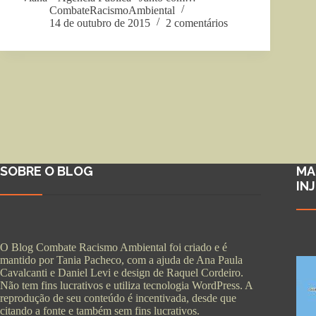
CombateRacismoAmbiental
14 de outubro de 2015
2 comentários
SOBRE O BLOG
MA
IN
O Blog Combate Racismo Ambiental foi criado e é
mantido por Tania Pacheco, com a ajuda de Ana Paula
Cavalcanti e Daniel Levi e design de Raquel Cordeiro.
Não tem fins lucrativos e utiliza tecnologia WordPress. A
reprodução de seu conteúdo é incentivada, desde que
citando a fonte e também sem fins lucrativos.