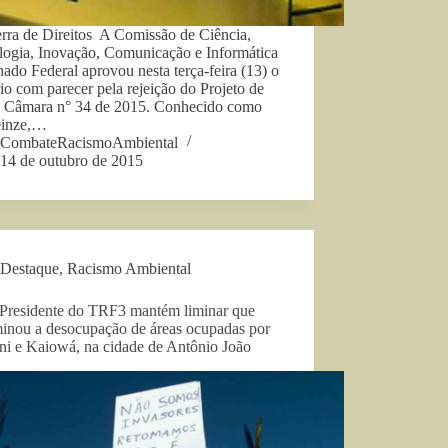
erra de Direitos A Comissão de Ciência,
logia, Inovação, Comunicação e Informática
ado Federal aprovou nesta terça-feira (13) o
rio com parecer pela rejeição do Projeto de
a Câmara n° 34 de 2015. Conhecido como
inze,…
CombateRacismoAmbiental
14 de outubro de 2015
Destaque
,
Racismo Ambiental
Presidente do TRF3 mantém liminar que
minou a desocupação de áreas ocupadas por
ni e Kaiowá, na cidade de Antônio João