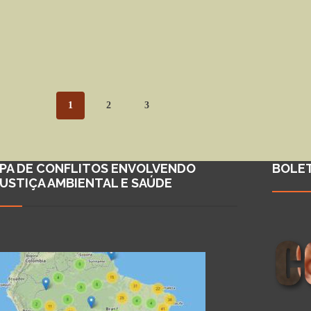
1
2
3
PA DE CONFLITOS ENVOLVENDO
BOLE
JUSTIÇA AMBIENTAL E SAÚDE