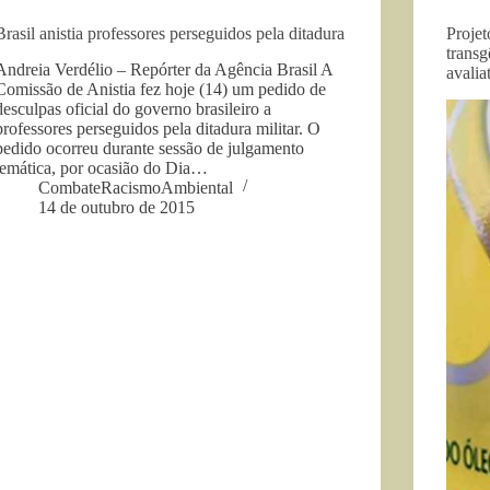
Brasil anistia professores perseguidos pela ditadura
Projet
transg
Andreia Verdélio – Repórter da Agência Brasil A
avalia
Comissão de Anistia fez hoje (14) um pedido de
desculpas oficial do governo brasileiro a
professores perseguidos pela ditadura militar. O
pedido ocorreu durante sessão de julgamento
temática, por ocasião do Dia…
CombateRacismoAmbiental
14 de outubro de 2015