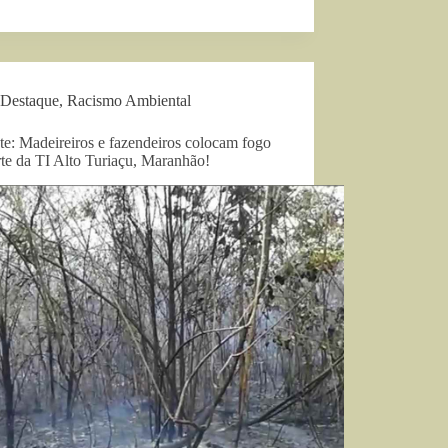
Destaque
,
Racismo Ambiental
te: Madeireiros e fazendeiros colocam fogo
te da TI Alto Turiaçu, Maranhão!