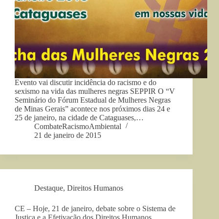
Evento vai discutir incidência do racismo e do
sexismo na vida das mulheres negras SEPPIR O “V
Seminário do Fórum Estadual de Mulheres Negras
de Minas Gerais” acontece nos próximos dias 24 e
25 de janeiro, na cidade de Cataguases,…
CombateRacismoAmbiental
21 de janeiro de 2015
Destaque
,
Direitos Humanos
CE – Hoje, 21 de janeiro, debate sobre o Sistema de
Justiça e a Efetivação dos Direitos Humanos