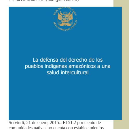
Servindi, 21 de enero, 2015.- El 51.2 por ciento de
comunidades nativas no cuenta con establecimientos