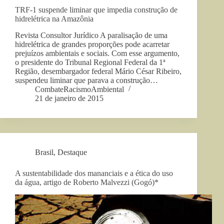
TRF-1 suspende liminar que impedia construção de
hidrelétrica na Amazônia
Revista Consultor Jurídico A paralisação de uma
hidrelétrica de grandes proporções pode acarretar
prejuízos ambientais e sociais. Com esse argumento,
o presidente do Tribunal Regional Federal da 1ª
Região, desembargador federal Mário César Ribeiro,
suspendeu liminar que parava a construção…
CombateRacismoAmbiental
21 de janeiro de 2015
Brasil
,
Destaque
A sustentabilidade dos mananciais e a ética do uso
da água, artigo de Roberto Malvezzi (Gogó)*