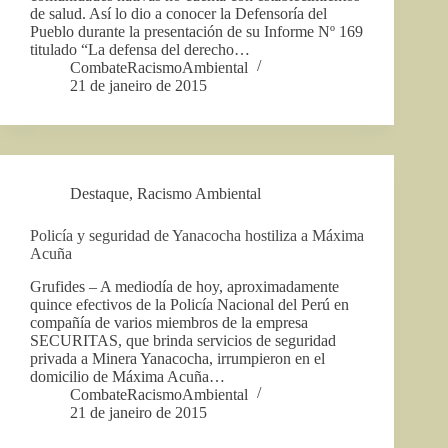
de salud. Así lo dio a conocer la Defensoría del
Pueblo durante la presentación de su Informe Nº 169
titulado “La defensa del derecho…
CombateRacismoAmbiental
21 de janeiro de 2015
Destaque
,
Racismo Ambiental
Policía y seguridad de Yanacocha hostiliza a Máxima
Acuña
Grufides – A mediodía de hoy, aproximadamente
quince efectivos de la Policía Nacional del Perú en
compañía de varios miembros de la empresa
SECURITAS, que brinda servicios de seguridad
privada a Minera Yanacocha, irrumpieron en el
domicilio de Máxima Acuña…
CombateRacismoAmbiental
21 de janeiro de 2015