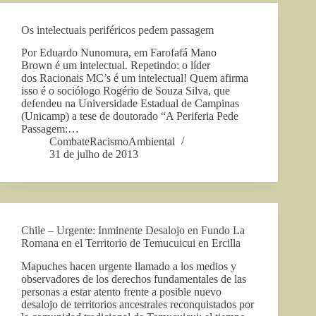
Os intelectuais periféricos pedem passagem
Por Eduardo Nunomura, em Farofafá Mano
Brown é um intelectual. Repetindo: o líder
dos Racionais MC’s é um intelectual! Quem afirma
isso é o sociólogo Rogério de Souza Silva, que
defendeu na Universidade Estadual de Campinas
(Unicamp) a tese de doutorado “A Periferia Pede
Passagem:…
CombateRacismoAmbiental
31 de julho de 2013
Chile – Urgente: Inminente Desalojo en Fundo La
Romana en el Territorio de Temucuicui en Ercilla
Mapuches hacen urgente llamado a los medios y
observadores de los derechos fundamentales de las
personas a estar atento frente a posible nuevo
desalojo de territorios ancestrales reconquistados por