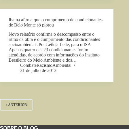
Ibama afirma que o cumprimento de condicionantes
de Belo Monte só piorou
Novo relatório confirma o descompasso entre o
ritmo da obra e o cumprimento das condicionantes
socioambientais Por Letícia Leite, para o ISA
Apenas quatro das 23 condicionantes foram
atendidas, de acordo com informações do Instituto
Brasileiro do Meio Ambiente e dos…
CombateRacismoAmbiental
31 de julho de 2013
ANTERIOR
SOBRE O BLOG