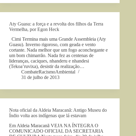
Aty Guasu: a força e a revolta dos filhos da Terra
Vermelha, por Egon Heck
Cimi Termina mais uma Grande Assembleia (Aty
Guasu). Inverno rigoroso, com geada e vento
cortante. Nada melhor que um fogo aconchegante e
um bom chimarrão. Nada fez as centenas de
lideranças, caciques, nhanderu e nhandesi
(Tekoa’ruvixa), desistir da realização…
CombateRacismoAmbiental
31 de julho de 2013
Nota oficial da Aldeia Maracanã: Antigo Museu do
Índio volta aos indígenas que lá estavam
Em Aldeia Maracanã VEJA NA ÍNTEGRA O
COMUNICADO OFICIAL DA SECRETARIA