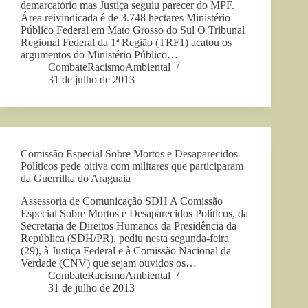
demarcatório mas Justiça seguiu parecer do MPF.
Área reivindicada é de 3.748 hectares Ministério
Público Federal em Mato Grosso do Sul O Tribunal
Regional Federal da 1ª Região (TRF1) acatou os
argumentos do Ministério Público…
CombateRacismoAmbiental
31 de julho de 2013
Comissão Especial Sobre Mortos e Desaparecidos
Políticos pede oitiva com militares que participaram
da Guerrilha do Araguaia
Assessoria de Comunicação SDH A Comissão
Especial Sobre Mortos e Desaparecidos Políticos, da
Secretaria de Direitos Humanos da Presidência da
República (SDH/PR), pediu nesta segunda-feira
(29), à Justiça Federal e à Comissão Nacional da
Verdade (CNV) que sejam ouvidos os…
CombateRacismoAmbiental
31 de julho de 2013