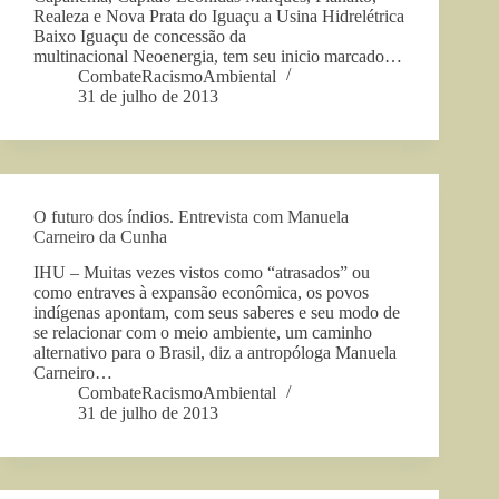
Realeza e Nova Prata do Iguaçu a Usina Hidrelétrica
Baixo Iguaçu de concessão da
multinacional Neoenergia, tem seu inicio marcado…
CombateRacismoAmbiental
31 de julho de 2013
O futuro dos índios. Entrevista com Manuela
Carneiro da Cunha
IHU – Muitas vezes vistos como “atrasados” ou
como entraves à expansão econômica, os povos
indígenas apontam, com seus saberes e seu modo de
se relacionar com o meio ambiente, um caminho
alternativo para o Brasil, diz a antropóloga Manuela
Carneiro…
CombateRacismoAmbiental
31 de julho de 2013