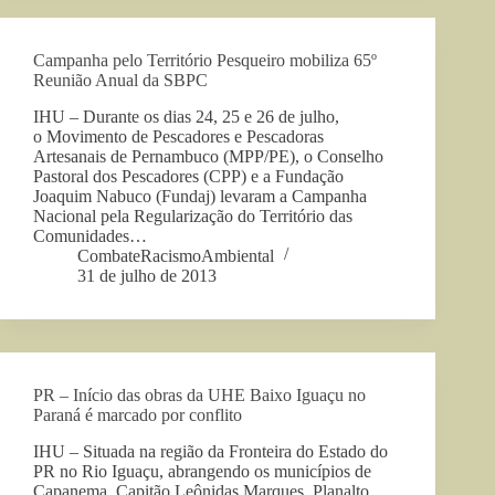
Campanha pelo Território Pesqueiro mobiliza 65º
Reunião Anual da SBPC
IHU – Durante os dias 24, 25 e 26 de julho,
o Movimento de Pescadores e Pescadoras
Artesanais de Pernambuco (MPP/PE), o Conselho
Pastoral dos Pescadores (CPP) e a Fundação
Joaquim Nabuco (Fundaj) levaram a Campanha
Nacional pela Regularização do Território das
Comunidades…
CombateRacismoAmbiental
31 de julho de 2013
PR – Início das obras da UHE Baixo Iguaçu no
Paraná é marcado por conflito
IHU – Situada na região da Fronteira do Estado do
PR no Rio Iguaçu, abrangendo os municípios de
Capanema, Capitão Leônidas Marques, Planalto,