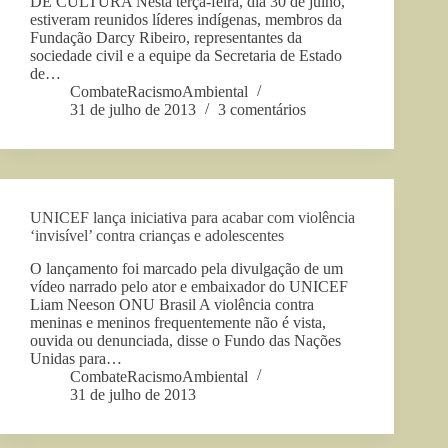
DE CULTURA Nesta terça-feira, dia 30 de julho,
estiveram reunidos líderes indígenas, membros da
Fundação Darcy Ribeiro, representantes da
sociedade civil e a equipe da Secretaria de Estado
de…
CombateRacismoAmbiental
31 de julho de 2013
3 comentários
UNICEF lança iniciativa para acabar com violência
‘invisível’ contra crianças e adolescentes
O lançamento foi marcado pela divulgação de um
vídeo narrado pelo ator e embaixador do UNICEF
Liam Neeson ONU Brasil A violência contra
meninas e meninos frequentemente não é vista,
ouvida ou denunciada, disse o Fundo das Nações
Unidas para…
CombateRacismoAmbiental
31 de julho de 2013