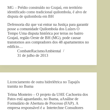
MG – Prédio construído no Grajaú, em território
identificado como tradicional quilombola, é alvo de
disputa de quilombola em BH
Defensoria diz que vai entrar na Justiça para garantir
posse a comunidade Quilombola dos Luízes O
Tempo Uma disputa histórica por terras no bairro
Grajaú, região Oeste de BH (MG), pode causar
transtornos aos compradores dos 48 apartamentos no
edifício…
CombateRacismoAmbiental
31 de julho de 2013
Licenciamento de outra hidrelétrica no Tapajós
tramita no Ibama
Telma Monteiro – O projeto da UHE Cachoeira dos
Patos está aguardando, no Ibama, aAnálise de
Formulário de Abertura de Processo (FAP). A
empresa responsável é a Intertechne Consultores