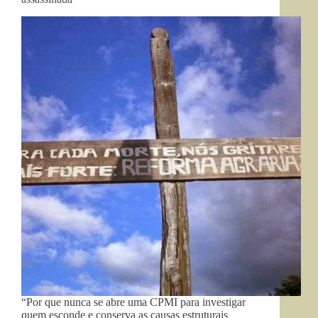
“Por que nunca se abre uma CPMI para investigar
quem esconde e conserva as causas estruturais