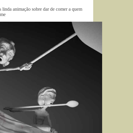
s linda animação sobre dar de comer a quem
ome