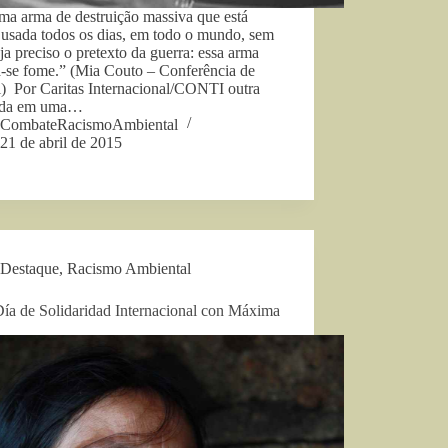
ma arma de destruição massiva que está
 usada todos os dias, em todo o mundo, sem
ja preciso o pretexto da guerra: essa arma
-se fome.” (Mia Couto – Conferência de
l) Por Caritas Internacional/CONTI outra
ada em uma…
CombateRacismoAmbiental
21 de abril de 2015
Destaque
,
Racismo Ambiental
Día de Solidaridad Internacional con Máxima