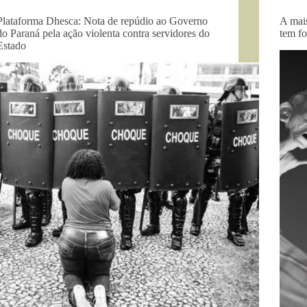
Plataforma Dhesca: Nota de repúdio ao Governo
A mai
do Paraná pela ação violenta contra servidores do
tem f
Estado