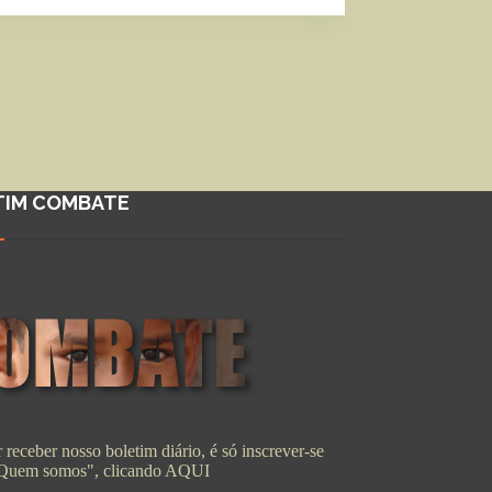
TIM COMBATE
 receber nosso boletim diário, é só inscrever-se
"Quem somos", clicando
AQUI