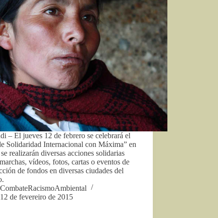
di – El jueves 12 de febrero se celebrará el
de Solidaridad Internacional con Máxima” en
 se realizarán diversas acciones solidarias
archas, vídeos, fotos, cartas o eventos de
cción de fondos en diversas ciudades del
o.
CombateRacismoAmbiental
12 de fevereiro de 2015