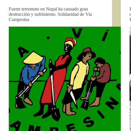
Fuerte terremoto en Nepal ha causado gran
destrucción y sufrimiento. Solidaridad de Via
Campesina