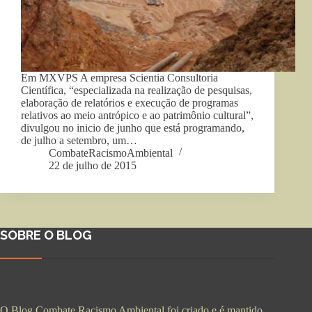
Em MXVPS A empresa Scientia Consultoria
Científica, “especializada na realização de pesquisas,
elaboração de relatórios e execução de programas
relativos ao meio antrópico e ao patrimônio cultural”,
divulgou no inicio de junho que está programando,
de julho a setembro, um…
CombateRacismoAmbiental
22 de julho de 2015
SOBRE O BLOG
O Blog Combate Racismo Ambiental foi criado e é mantido