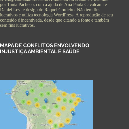
por Tania Pacheco, com a ajuda de Ana Paula Cavalcanti e
Daniel Levi e design de Raquel Cordeiro. Não tem fins
lucrativos e utiliza tecnologia WordPress. A reprodução de seu
conteúdo é incentivada, desde que citando a fonte e também
sem fins lucrativos.
MAPA DE CONFLITOS ENVOLVENDO
INJUSTIÇA AMBIENTAL E SAÚDE