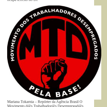
Mariana Tokarnia – Repórter da Agência Brasil O
Movimento d@s Trabalhador@s Desempregad@s