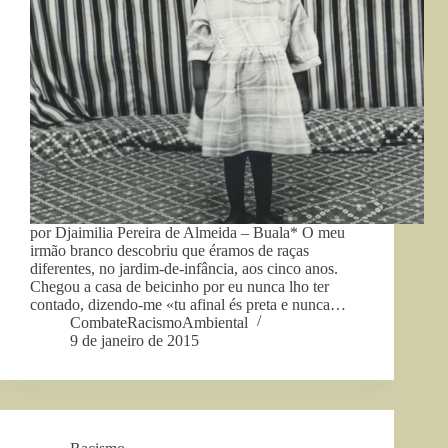
por Djaimilia Pereira de Almeida – Buala* O meu
irmão branco descobriu que éramos de raças
diferentes, no jardim-de-infância, aos cinco anos.
Chegou a casa de beicinho por eu nunca lho ter
contado, dizendo-me «tu afinal és preta e nunca…
CombateRacismoAmbiental
9 de janeiro de 2015