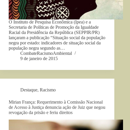
O Instituto de Pesquisa Econômica (Ipea) e a
Secretaria de Políticas de Promoção da Igualdade
Racial da Presidência da República (SEPPIR/PR)
lançaram a publicação “Situação social da população
negra por estado: indicadores de situação social da
população negra segundo as…
CombateRacismoAmbiental
9 de janeiro de 2015
Destaque
,
Racismo
Mirian França: Requerimento à Comissão Nacional
de Acesso à Justiça denuncia ação de Juiz que negou
revogação da prisão e feriu direitos