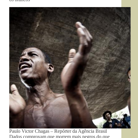
Paulo Victor Chagas – Repórter da Agência Brasil
Dados comprovam que morrem mais negros do que