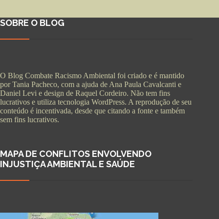
SOBRE O BLOG
O Blog Combate Racismo Ambiental foi criado e é mantido
por Tania Pacheco, com a ajuda de Ana Paula Cavalcanti e
Daniel Levi e design de Raquel Cordeiro. Não tem fins
lucrativos e utiliza tecnologia WordPress. A reprodução de seu
conteúdo é incentivada, desde que citando a fonte e também
sem fins lucrativos.
MAPA DE CONFLITOS ENVOLVENDO
INJUSTIÇA AMBIENTAL E SAÚDE