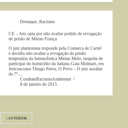
Destaque
,
Racismo
CE – Juiz opta por não avaliar pedido de revogação
de prisão de Mirian França
O juiz plantonista responde pela Comarca de Cariré
e decidiu não avaliar a revogação da prisão
temporária da farmacêutica Mirian Melo, suspeita de
participar do homicídio da italiana Gaia Molinari, em
Jericoacoara Thiago Paiva, O Povo – O juiz auxiliar
da 7ª…
CombateRacismoAmbiental
8 de janeiro de 2015
ANTERIOR