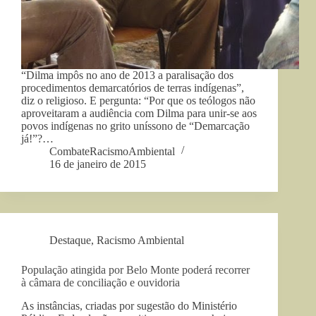
“Dilma impôs no ano de 2013 a paralisação dos
procedimentos demarcatórios de terras indígenas”,
diz o religioso. E pergunta: “Por que os teólogos não
aproveitaram a audiência com Dilma para unir-se aos
povos indígenas no grito uníssono de “Demarcação
já!”?…
CombateRacismoAmbiental
16 de janeiro de 2015
Destaque
,
Racismo Ambiental
População atingida por Belo Monte poderá recorrer
à câmara de conciliação e ouvidoria
As instâncias, criadas por sugestão do Ministério