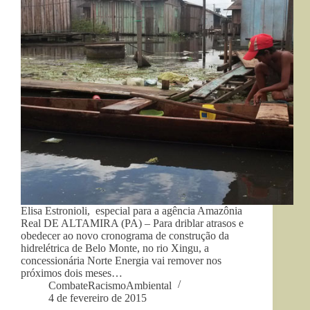
Elisa Estronioli, especial para a agência Amazônia
Real DE ALTAMIRA (PA) – Para driblar atrasos e
obedecer ao novo cronograma de construção da
hidrelétrica de Belo Monte, no rio Xingu, a
concessionária Norte Energia vai remover nos
próximos dois meses…
CombateRacismoAmbiental
4 de fevereiro de 2015