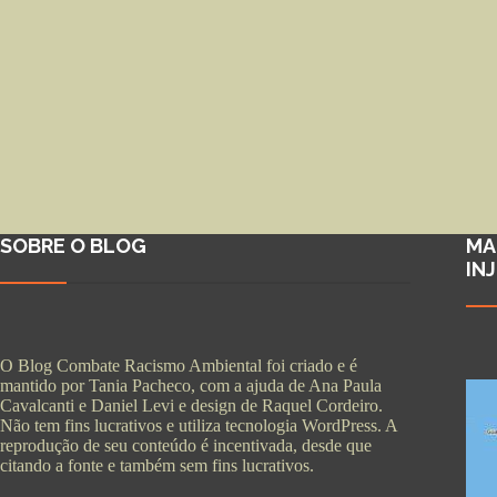
SOBRE O BLOG
MA
IN
O Blog Combate Racismo Ambiental foi criado e é
mantido por Tania Pacheco, com a ajuda de Ana Paula
Cavalcanti e Daniel Levi e design de Raquel Cordeiro.
Não tem fins lucrativos e utiliza tecnologia WordPress. A
reprodução de seu conteúdo é incentivada, desde que
citando a fonte e também sem fins lucrativos.