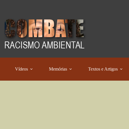
Vídeos
Memórias
Textos e Artigos