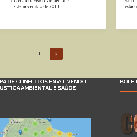
CombateRacismoAmbiental
da Un
17 de novembro de 2013
estão
1
2
PA DE CONFLITOS ENVOLVENDO
BOLE
JUSTIÇA AMBIENTAL E SAÚDE