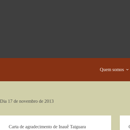
Pular
para
o
conteúdo
Quem somos
Dia
17 de novembro de 2013
Carta de agradecimento de Inauê Taiguara