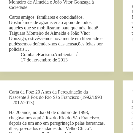
Monteiro de Almeida e João Vitor Gonzaga à
sociedade
Caros amigos, familiares e concidadãos,
Gostaríamos de agradecer ao apoio de todos
aqueles que se mobilizaram para que nós, Inauê
Taiguara Monteiro de Almeida e João Vitor
Gonzaga, estivéssemos novamente em liberdade e
pudéssemos defender-nos das acusações feitas por
policiais…
CombateRacismoAmbiental
17 de novembro de 2013
Carta da Foz: 20 Anos da Peregrinação da
Nascente à Foz do Rio São Francisco (1992/1993
– 2012/2013)
Há 20 anos, no dia 04 de outubro de 1993,
chegávamos aqui à foz do Rio do São Francisco,
depois de um ano em peregrinação pelas barrancas,
ilhas, povoados e cidades do “Velho Chico”.