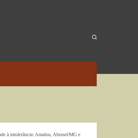
de à intolerância: Amalou, Abrasel/MG e