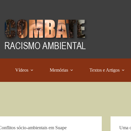
Vídeos
Memórias
Textos e Artigos
Conflitos sócio-ambientais em Suape
Uma o