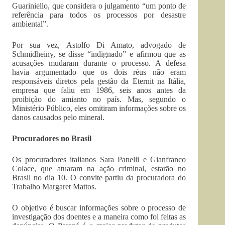
Guariniello, que considera o julgamento “um ponto de
referência para todos os processos por desastre
ambiental”.
Por sua vez, Astolfo Di Amato, advogado de
Schmidheiny, se disse “indignado” e afirmou que as
acusações mudaram durante o processo. A defesa
havia argumentado que os dois réus não eram
responsáveis diretos pela gestão da Eternit na Itália,
empresa que faliu em 1986, seis anos antes da
proibição do amianto no país. Mas, segundo o
Ministério Público, eles omitiram informações sobre os
danos causados pelo mineral.
Procuradores no Brasil
Os procuradores italianos Sara Panelli e Gianfranco
Colace, que atuaram na ação criminal, estarão no
Brasil no dia 10. O convite partiu da procuradora do
Trabalho Margaret Mattos.
O objetivo é buscar informações sobre o processo de
investigação dos doentes e a maneira como foi feitas as