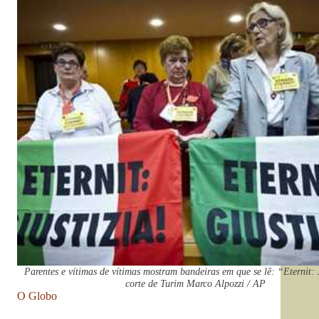
Parentes e vítimas de vítimas mostram bandeiras em que se lê: “Eternit: 
corte de Turim Marco Alpozzi / AP
O Globo