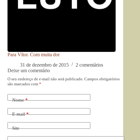
Para Vítor. Com muita dor
31 de dezembro de 2015
2 comentários
Deixe um comentário
O seu endereço de e-mail não será publicado.
Campos obrigatórios
são marcados com
*
Nome
*
E-mail
*
Site