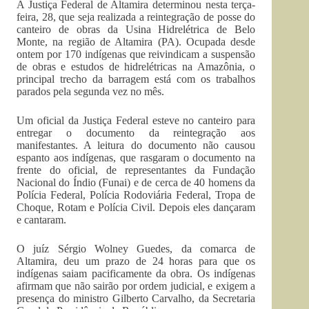
A Justiça Federal de Altamira determinou nesta terça-
feira, 28, que seja realizada a reintegração de posse do
canteiro de obras da Usina Hidrelétrica de Belo
Monte, na região de Altamira (PA). Ocupada desde
ontem por 170 indígenas que reivindicam a suspensão
de obras e estudos de hidrelétricas na Amazônia, o
principal trecho da barragem está com os trabalhos
parados pela segunda vez no mês.
Um oficial da Justiça Federal esteve no canteiro para
entregar o documento da reintegração aos
manifestantes. A leitura do documento não causou
espanto aos indígenas, que rasgaram o documento na
frente do oficial, de representantes da Fundação
Nacional do Índio (Funai) e de cerca de 40 homens da
Polícia Federal, Polícia Rodoviária Federal, Tropa de
Choque, Rotam e Polícia Civil. Depois eles dançaram
e cantaram.
O juíz Sérgio Wolney Guedes, da comarca de
Altamira, deu um prazo de 24 horas para que os
indígenas saiam pacificamente da obra. Os indígenas
afirmam que não sairão por ordem judicial, e exigem a
presença do ministro Gilberto Carvalho, da Secretaria