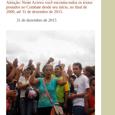
Atenção: Neste Acervo você encontra todos os textos
postados no Combate desde seu início, no final de
2009, até 31 de dezembro de 2015.
31 de dezembro de 2015