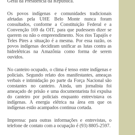
Geral da Presidência da República.
Os povos indígenas e comunidades tradicionais
afetadas pela UHE Belo Monte nunca foram
consultados, conforme a Constituição Federal e a
Convenção 169 da OIT, para que pudessem dizer se
querem ou não o empreendimento. Nos rios Tapajós e
Teles Pires a situação é a mesma. Por essa razão, os
povos indígenas decidiram unificar as lutas contra as
hidrelétricas na Amazônia como forma de serem
ouvidos.
No canteiro ocupado, o clima é tenso entre indígenas e
policiais. Segundo relato dos manifestantes, ameaças
verbais e intimidação po parte da Força Nacional são
constantes no canteiro. Ainda, um jornalista foi
ameaçado de prisão e uma documentarista foi expulsa
do canteiro por policiais enquanto entrevistava os
indígenas. A energia elétrica na área em que os
indígenas estão acampados continua cortada.
Imprensa: para outras informações e entrevistas, o
telefone de contato com a ocupação é (93) 8805-2597.