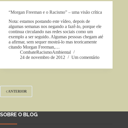
“Morgan Freeman e o Racismo” – uma visão crítica
Nota: estamos postando este vídeo, depois de
algumas semanas nos negando a fazê-lo, porque ele
continua circulando nas redes sociais como um
exemplo a ser seguido. Algumas pessoas chegam até
a afirmar, sem sequer mostrá-lo mas teoricamente
citando Morgan Freeman,…
CombateRacismoAmbiental
24 de novembro de 2012
Um comentário
ANTERIOR
SOBRE O BLOG