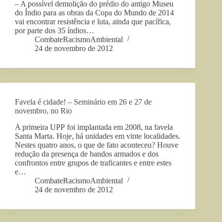
– A possível demolição do prédio do antigo Museu
do Índio para as obras da Copa do Mundo de 2014
vai encontrar resistência e luta, ainda que pacífica,
por parte dos 35 índios…
CombateRacismoAmbiental
24 de novembro de 2012
Favela é cidade! – Seminário em 26 e 27 de
novembro, no Rio
A primeira UPP foi implantada em 2008, na favela
Santa Marta. Hoje, há unidades em vinte localidades.
Nestes quatro anos, o que de fato aconteceu? Houve
redução da presença de bandos armados e dos
confrontos entre grupos de traficantes e entre estes
e…
CombateRacismoAmbiental
24 de novembro de 2012