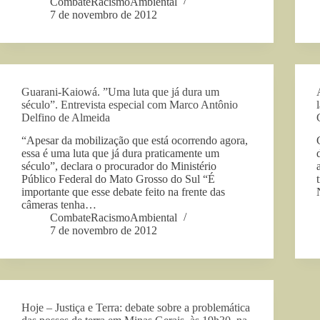
CombateRacismoAmbiental
7 de novembro de 2012
Guarani-Kaiowá. ”Uma luta que já dura um
século”. Entrevista especial com Marco Antônio
Delfino de Almeida
“Apesar da mobilização que está ocorrendo agora,
essa é uma luta que já dura praticamente um
século”, declara o procurador do Ministério
Público Federal do Mato Grosso do Sul “É
importante que esse debate feito na frente das
câmeras tenha…
CombateRacismoAmbiental
7 de novembro de 2012
Hoje – Justiça e Terra: debate sobre a problemática