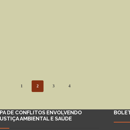
1
2
3
4
PA DE CONFLITOS ENVOLVENDO
BOLE
JUSTIÇA AMBIENTAL E SAÚDE