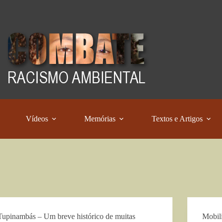
Vídeos
Memórias
Textos e Artigos
Tupinambás – Um breve histórico de muitas
Mobili