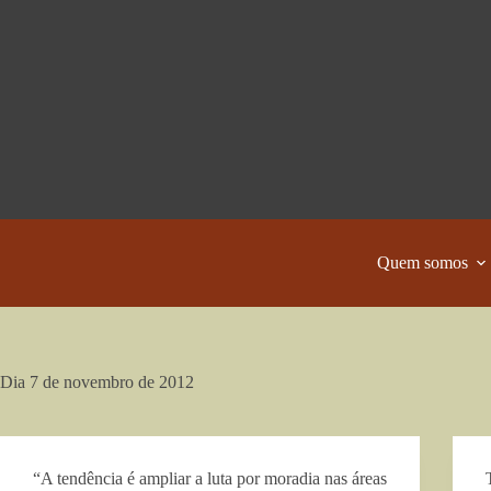
Pular
para
o
conteúdo
Quem somos
Dia
7 de novembro de 2012
“A tendência é ampliar a luta por moradia nas áreas