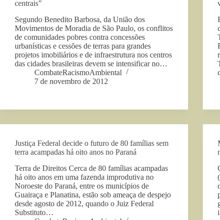
centrais”
Segundo Benedito Barbosa, da União dos
Movimentos de Moradia de São Paulo, os conflitos
de comunidades pobres contra concessões
urbanísticas e cessões de terras para grandes
projetos imobiliários e de infraestrutura nos centros
das cidades brasileiras devem se intensificar no…
CombateRacismoAmbiental
7 de novembro de 2012
Justiça Federal decide o futuro de 80 famílias sem
terra acampadas há oito anos no Paraná
Terra de Direitos Cerca de 80 famílias acampadas
há oito anos em uma fazenda improdutiva no
Noroeste do Paraná, entre os municípios de
Guairaça e Planatina, estão sob ameaça de despejo
desde agosto de 2012, quando o Juiz Federal
Substituto…