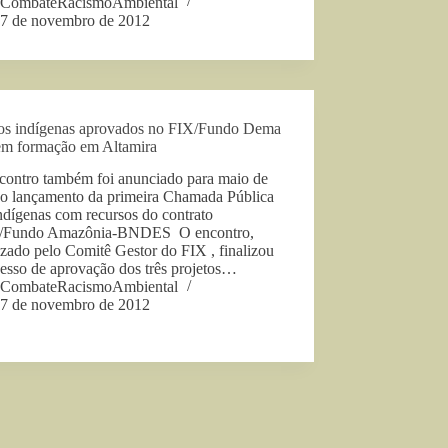
CombateRacismoAmbiental
7 de novembro de 2012
tos indígenas aprovados no FIX/Fundo Dema
em formação em Altamira
contro também foi anunciado para maio de
 o lançamento da primeira Chamada Pública
ndígenas com recursos do contrato
/Fundo Amazônia-BNDES O encontro,
zado pelo Comitê Gestor do FIX , finalizou
esso de aprovação dos três projetos…
CombateRacismoAmbiental
7 de novembro de 2012