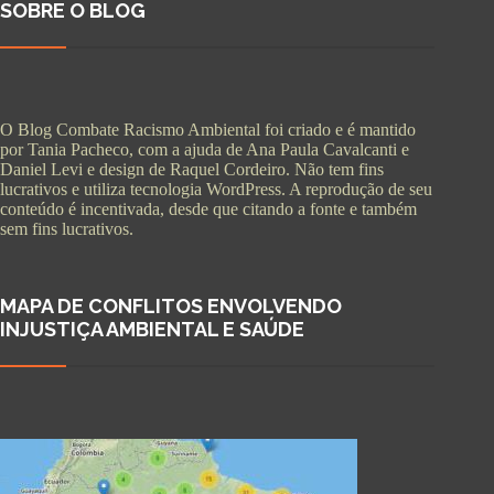
SOBRE O BLOG
O Blog Combate Racismo Ambiental foi criado e é mantido
por Tania Pacheco, com a ajuda de Ana Paula Cavalcanti e
Daniel Levi e design de Raquel Cordeiro. Não tem fins
lucrativos e utiliza tecnologia WordPress. A reprodução de seu
conteúdo é incentivada, desde que citando a fonte e também
sem fins lucrativos.
MAPA DE CONFLITOS ENVOLVENDO
INJUSTIÇA AMBIENTAL E SAÚDE