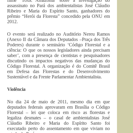
filme ‘Toxic Amazônia’ sobre a investigação do
assassinato no Pará dos ambientalistas José Cláudio
Ribeiro e Maria do Espírito Santo, ganhadores do
prêmio “Herói da Floresta” concedido pela ONU em
2012.
O evento será realizado no Auditório Nereu Ramos
(Anexo II da Câmara dos Deputados –Praça dos Três
Poderes) durante o seminário ‘Código Florestal e a
ciência: O que os nossos legisladores ainda precisam
saber’, com a presença de cientistas e pesquisadores
discutindo os impactos negativos das mudanças do
Código Florestal. A organização é do Comitê Brasil
em Defesa das Florestas e do Desenvolvimento
Sustentável e da Frente Parlamentar Ambientalista.
Violência
No dia 24 de maio de 2011, mesmo dia em que
deputados federais aprovaram em Brasília o Código
Florestal – lei que coloca em risco as florestas e
legaliza desmates – o casal de ambientalistas José
Cláudio Ribeiro e Maria do Espírito Santo foi
executado perto do assentamento em que viviam no